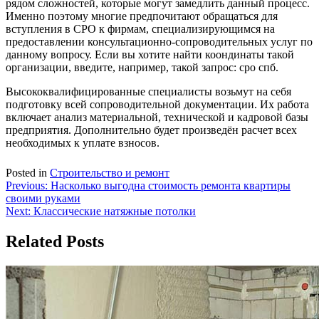
рядом сложностей, которые могут замедлить данный процесс.
Именно поэтому многие предпочитают обращаться для
вступления в СРО к фирмам, специализирующимся на
предоставлении консультационно-сопроводительных услуг по
данному вопросу. Если вы хотите найти коондинаты такой
организации, введите, например, такой запрос: сро спб.
Высококвалифицированные специалисты возьмут на себя
подготовку всей сопроводительной документации. Их работа
включает анализ материальной, технической и кадровой базы
предприятия. Дополнительно будет произведён расчет всех
необходимых к уплате взносов.
Posted in
Строительство и ремонт
Навигация
Previous:
Насколько выгодна стоимость ремонта квартиры
своими руками
по
Next:
Классические натяжные потолки
записям
Related Posts