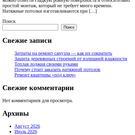
можно отнести гладкую ровную поверхность и относительно
простой монтаж, который не требует много времени.
Натяжные потолки изготавливаются при […]
Поиск
Поиск
Свежие записи
Затраты на ремонт санузла — как их сократить
Защита деревянных строений от излишней влажности
Теплая лоджия своими руками
Почему стоит заказать натяжной потолок
Ремонт квартиры «под ключ»
Свежие комментарии
Нет комментариев для просмотра.
Архивы
Август 2026
Июль 2026