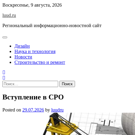
Skip
Воскресенье, 9 августа, 2026
to
luud.ru
content
Региональный информационно-новостной сайт
Дизайн
Наука и технология
Новости
Строительство и ремонт
Найти:
Вступление в СРО
Posted on
29.07.2026
by
luudru