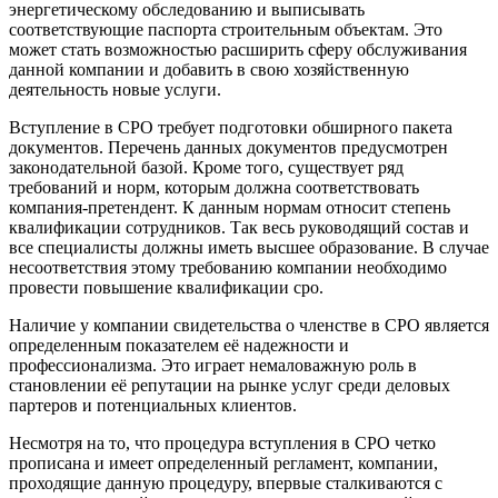
энергетическому обследованию и выписывать
соответствующие паспорта строительным объектам. Это
может стать возможностью расширить сферу обслуживания
данной компании и добавить в свою хозяйственную
деятельность новые услуги.
Вступление в СРО требует подготовки обширного пакета
документов. Перечень данных документов предусмотрен
законодательной базой. Кроме того, существует ряд
требований и норм, которым должна соответствовать
компания-претендент. К данным нормам относит степень
квалификации сотрудников. Так весь руководящий состав и
все специалисты должны иметь высшее образование. В случае
несоответствия этому требованию компании необходимо
провести повышение квалификации сро.
Наличие у компании свидетельства о членстве в СРО является
определенным показателем её надежности и
профессионализма. Это играет немаловажную роль в
становлении её репутации на рынке услуг среди деловых
партеров и потенциальных клиентов.
Несмотря на то, что процедура вступления в СРО четко
прописана и имеет определенный регламент, компании,
проходящие данную процедуру, впервые сталкиваются с