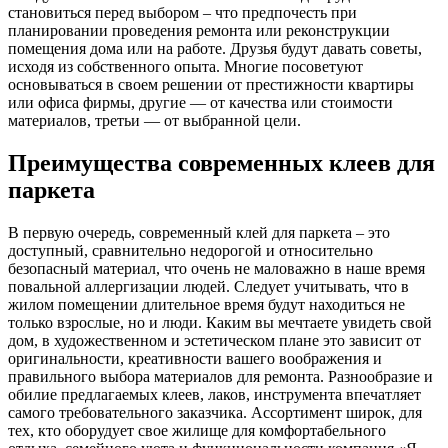
становиться перед выбором – что предпочесть при
планировании проведения ремонта или реконструкции
помещения дома или на работе. Друзья будут давать советы,
исходя из собственного опыта. Многие посоветуют
основываться в своем решении от престижности квартиры
или офиса фирмы, другие — от качества или стоимости
материалов, третьи — от выбранной цели.
Преимущества современных клеев для
паркета
В первую очередь, современный клей для паркета – это
доступный, сравнительно недорогой и относительно
безопасный материал, что очень не маловажно в наше время
повальной аллергизации людей. Следует учитывать, что в
жилом помещении длительное время будут находиться не
только взрослые, но и люди. Каким вы мечтаете увидеть свой
дом, в художественном и эстетическом плане это зависит от
оригинальности, креативности вашего воображения и
правильного выбора материалов для ремонта. Разнообразие и
обилие предлагаемых клеев, лаков, инструмента впечатляет
самого требовательного заказчика. Ассортимент широк, для
тех, кто оборудует свое жилище для комфортабельного