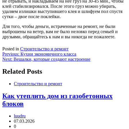
не отрывать, и накладываем на нее груз на 30-45 мин., чтобы
клей стабилизировался. После этого груз можно убирать,
удаляем излишки выступившего клея и шлифуем пол спустя
сутки – двое после поклейки.
Для того, чтобы деньги, истраченные на ремонт, не были
выброшены на ветер, вам не было неловко перед семьей и
друзьями, обращайтесь к нам и вы никогда не пожалеете.
Posted in
Строительство и ремонт
Навигация
Previous:
Кухни экономичного класса
Next:
Вешалки, которые создают настроение
по
записям
Related Posts
Строительство и ремонт
Как утеплить дом из газобетонных
блоков
luudru
07.03.2026
0