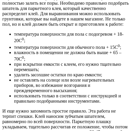
полностью залить все поры. Необходимо правильно подобрать
шпатель для паркетного клея, который качественно
распределит клей. Для выравнивания можно использовать
грунтовки, которые вы найдете в нашем магазине. Не только
пол, но и клей должен быть открыт и приготовлен к работе:
температура поверхности для пола с подогревом + 18-
0
20С
;
0
температура поверхности для обычного пола + 15С
;
влажность в помещении не должна быть выше + 65 –
0
70С
;
при вскрытии емкости с клеем, его нужно тщательно
перемешать;
удалить засохшие остатки по краю емкости;
не оставлять на солнце или возле нагревательных
приборов, во избежание возгорания и
преждевременного высыхания;
использовать только в соответствии с инструкцией и
правильно подобранными инструментами.
И еще нужно запомнить простое правило. Эта работа не
терпит спешки. Клей наносим зубчатым шпателем,
равномерно по всей поверхности. Паркетную плашку
укладываем, тщательно рассчитав ее положение, чтобы потом