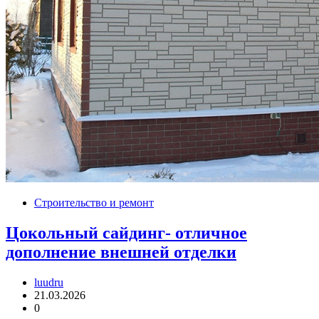
Строительство и ремонт
Цокольный сайдинг- отличное
дополнение внешней отделки
luudru
21.03.2026
0