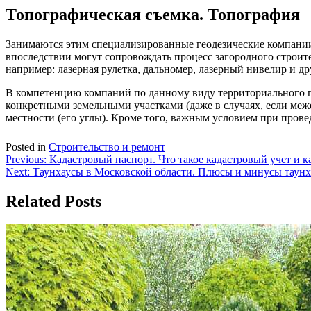
Топографическая съемка. Топография
Занимаются этим специализированные геодезические компании,
впоследствии могут сопровождать процесс загородного строит
например: лазерная рулетка, дальномер, лазерный нивелир и др
В компетенцию компаний по данному виду территориального п
конкретными земельными участками (даже в случаях, если меж
местности (его углы). Кроме того, важным условием при пров
Posted in
Строительство и ремонт
Навигация
Previous:
Кадастровый паспорт. Что такое кадастровый учет и 
Next:
Таунхаусы в Московской области. Плюсы и минусы таунх
по
записям
Related Posts