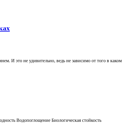
ках
м. И это не удивительно, ведь не зависимо от того в каком
водность Водопоглощение Биологическая стойкость