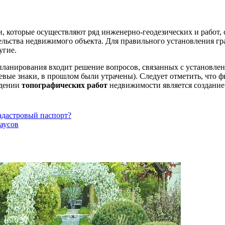
 которые осуществляют ряд инженерно-геодезических и работ, с
ельства недвижимого объекта. Для правильного установления гр
угие.
ланирования входит решение вопросов, связанных с установле
евые знаки, в прошлом были утрачены). Следует отметить, что 
едении
топографических работ
недвижимости является создание 
кадастровый паспорт?
аусов