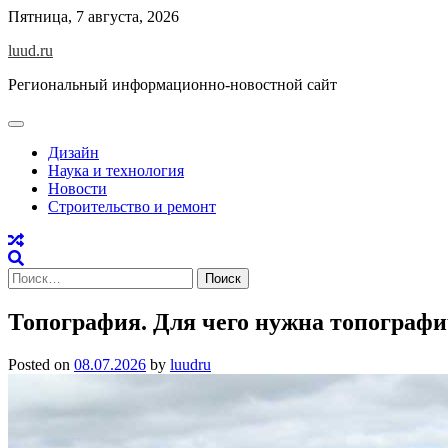
Skip
Пятница, 7 августа, 2026
to
luud.ru
content
Региональный информационно-новостной сайт
Дизайн
Наука и технология
Новости
Строительство и ремонт
Найти:
Топография. Для чего нужна топографи
Posted on
08.07.2026
by
luudru