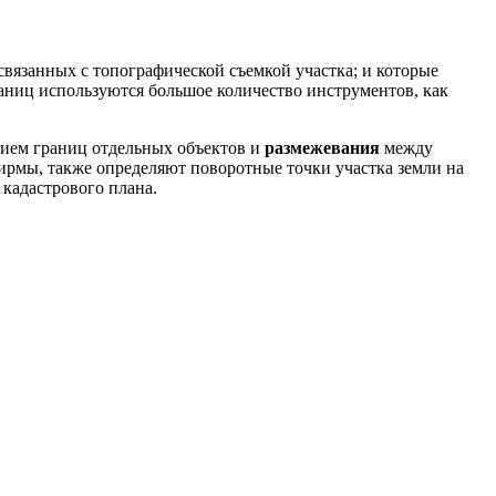
вязанных с топографической съемкой участка; и которые
аниц используются большое количество инструментов, как
нием границ отдельных объектов и
размежевания
между
фирмы, также определяют поворотные точки участка земли на
кадастрового плана.