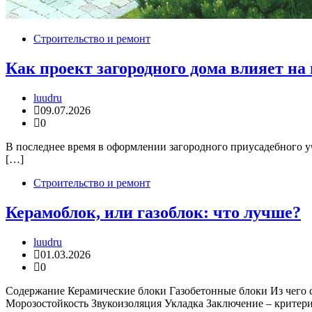
Строительство и ремонт
Как проект загородного дома влияет н
luudru
09.07.2026
0
В последнее время в оформлении загородного приусадебного уч
[…]
Строительство и ремонт
Керамоблок, или газоблок: что лучше?
luudru
01.03.2026
0
Содержание Керамические блоки Газобетонные блоки Из чего с
Морозостойкость Звукоизоляция Укладка Заключение – критер