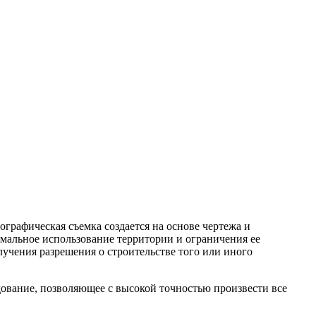
ографическая съемка создается на основе чертежа и
имальное использование территории и ограничения ее
лучения разрешения о строительстве того или иного
дование, позволяющее с высокой точностью произвести все