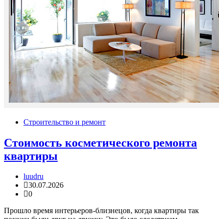
Строительство и ремонт
Стоимость косметического ремонта
квартиры
luudru
30.07.2026
0
Прошло время интерьеров-близнецов, когда квартиры так