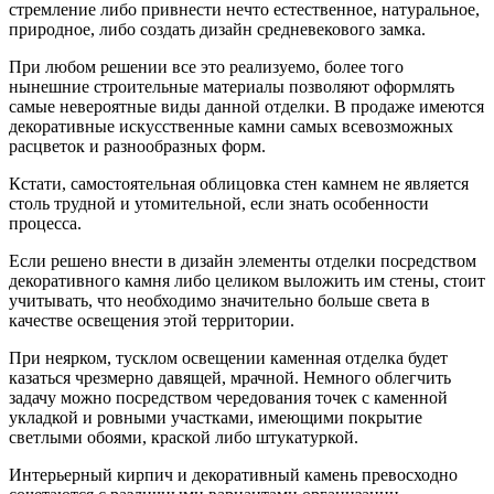
стремление либо привнести нечто естественное, натуральное,
природное, либо создать дизайн средневекового замка.
При любом решении все это реализуемо, более того
нынешние строительные материалы позволяют оформлять
самые невероятные виды данной отделки. В продаже имеются
декоративные искусственные камни самых всевозможных
расцветок и разнообразных форм.
Кстати, самостоятельная облицовка стен камнем не является
столь трудной и утомительной, если знать особенности
процесса.
Если решено внести в дизайн элементы отделки посредством
декоративного камня либо целиком выложить им стены, стоит
учитывать, что необходимо значительно больше света в
качестве освещения этой территории.
При неярком, тусклом освещении каменная отделка будет
казаться чрезмерно давящей, мрачной. Немного облегчить
задачу можно посредством чередования точек с каменной
укладкой и ровными участками, имеющими покрытие
светлыми обоями, краской либо штукатуркой.
Интерьерный кирпич и декоративный камень превосходно