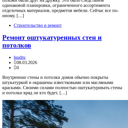
похожи были друг на дружку. Это было следствием
одинаковой планировки, ограниченного ассортимента
отделочных материалов, предметов мебели. Сейчас все по-
иному. […]
Строительство и ремонт
Ремонт оштукатуренных стен и
потолков
luudru
08.03.2026
0
Внутренние стены и потолки домов обычно покрыты
штукатуркой и окрашены известковыми или масляными
красками. Своими силами полностью оштукатуривать стены
и потолки вряд ли кто будет, […]