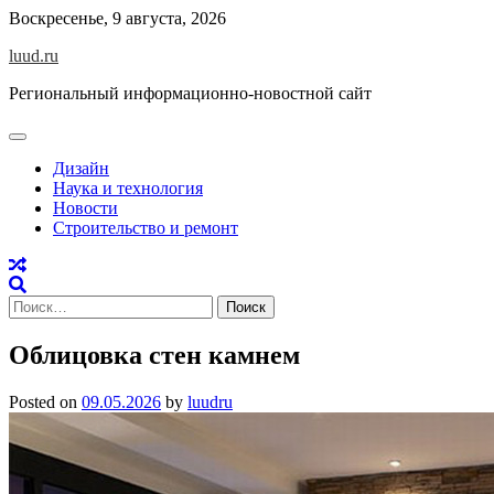
Skip
Воскресенье, 9 августа, 2026
to
luud.ru
content
Региональный информационно-новостной сайт
Дизайн
Наука и технология
Новости
Строительство и ремонт
Найти:
Облицовка стен камнем
Posted on
09.05.2026
by
luudru