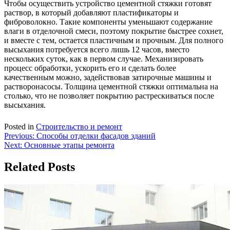
Чтобы осуществить устройство цементной стяжки готовят
раствор, в который добавляют пластификаторы и
фиброволокно. Такие компоненты уменьшают содержание
влаги в отделочной смеси, поэтому покрытие быстрее сохнет,
и вместе с тем, остается пластичным и прочным. Для полного
высыхания потребуется всего лишь 12 часов, вместо
нескольких суток, как в первом случае. Механизировать
процесс обработки, ускорить его и сделать более
качественным можно, задействовав затирочные машины и
растворонасосы. Толщина цементной стяжки оптимальна на
столько, что не позволяет покрытию растрескиваться после
высыхания.
Posted in
Строительство и ремонт
Навигация
Previous:
Способы отделки фасадов зданий
Next:
Основные этапы ремонта
по
записям
Related Posts