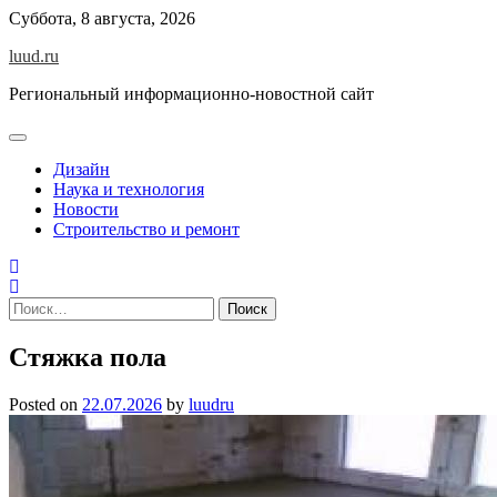
Skip
Суббота, 8 августа, 2026
to
luud.ru
content
Региональный информационно-новостной сайт
Дизайн
Наука и технология
Новости
Строительство и ремонт
Найти:
Стяжка пола
Posted on
22.07.2026
by
luudru