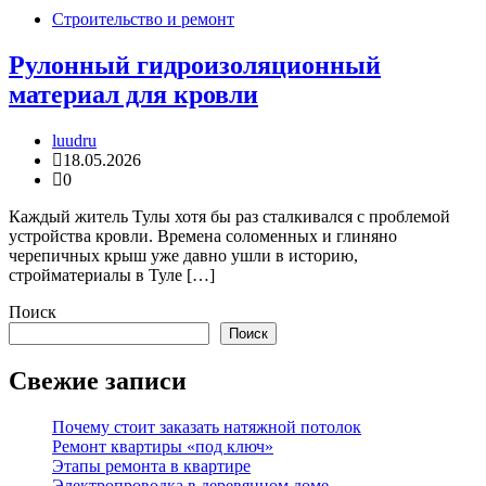
Строительство и ремонт
Рулонный гидроизоляционный
материал для кровли
luudru
18.05.2026
0
Каждый житель Тулы хотя бы раз сталкивался с проблемой
устройства кровли. Времена соломенных и глиняно
черепичных крыш уже давно ушли в историю,
стройматериалы в Туле […]
Поиск
Поиск
Свежие записи
Почему стоит заказать натяжной потолок
Ремонт квартиры «под ключ»
Этапы ремонта в квартире
Электропроводка в деревянном доме