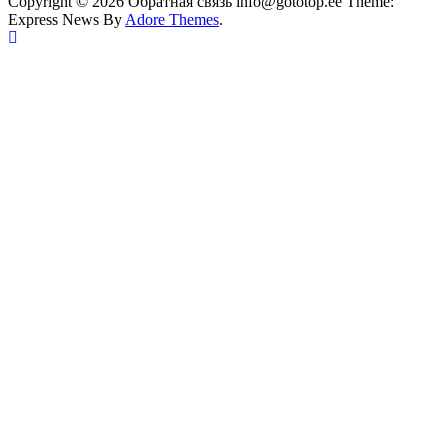
Copyright © 2026 Обратная связь info@gototop.ee Theme:
Express News By
Adore Themes
.