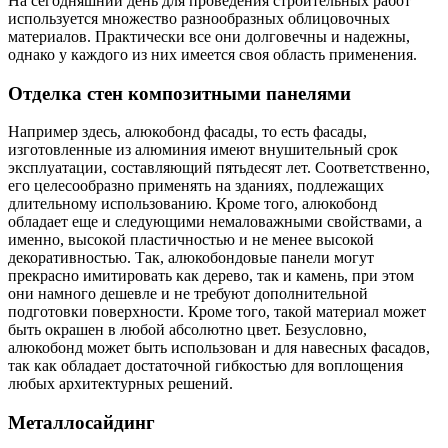
На сегодняшний день для проведения строительных работ
используется множество разнообразных облицовочных
материалов. Практически все они долговечны и надежны,
однако у каждого из них имеется своя область применения.
Отделка стен композитными панелями
Например здесь, алюкобонд фасады, то есть фасады,
изготовленные из алюминия имеют внушительный срок
эксплуатации, составляющий пятьдесят лет. Соответственно,
его целесообразно применять на зданиях, подлежащих
длительному использованию. Кроме того, алюкобонд
обладает еще и следующими немаловажными свойствами, а
именно, высокой пластичностью и не менее высокой
декоративностью. Так, алюкобондовые панели могут
прекрасно имитировать как дерево, так и камень, при этом
они намного дешевле и не требуют дополнительной
подготовки поверхности. Кроме того, такой материал может
быть окрашен в любой абсолютно цвет. Безусловно,
алюкобонд может быть использован и для навесных фасадов,
так как обладает достаточной гибкостью для воплощения
любых архитектурных решений.
Металлосайдинг