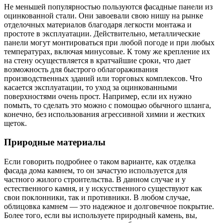
Не меньшей популярностью пользуются фасадные панели из
оцинкованной стали. Они завоевали свою нишу на рынке
отделочных материалов благодаря легкости монтажа и
простоте в эксплуатации. Действительно, металлические
панели могут монтироваться при любой погоде и при любых
температурах, включая минусовые. К тому же крепление их
на стену осуществляется в кратчайшие сроки, что дает
возможность для быстрого облагораживания
производственных зданий или торговых комплексов. Что
касается эксплуатации, то уход за оцинкованными
поверхностями очень прост. Например, если их нужно
помыть, то сделать это можно с помощью обычного шланга,
конечно, без использования агрессивной химии и жестких
щеток.
Природные материалы
Если говорить подробнее о таком варианте, как отделка
фасада дома камнем, то он зачастую используется для
частного жилого строительства. В данном случае и у
естественного камня, и у искусственного существуют как
свои поклонники, так и противники. В любом случае,
облицовка камнем — это надежное и долговечное покрытие.
Более того, если вы используете природный камень, вы,