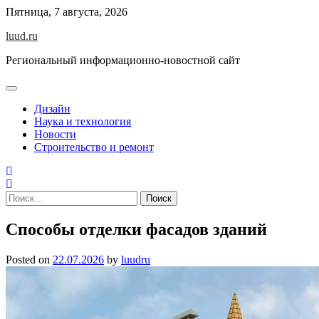
Skip
Пятница, 7 августа, 2026
to
luud.ru
content
Региональный информационно-новостной сайт
Дизайн
Наука и технология
Новости
Строительство и ремонт
Найти:
Способы отделки фасадов зданий
Posted on
22.07.2026
by
luudru