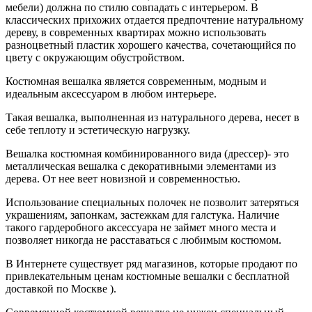
мебели) должна по стилю совпадать с интерьером. В
классических прихожих отдается предпочтение натуральному
дереву, в современных квартирах можно использовать
разноцветный пластик хорошего качества, сочетающийся по
цвету с окружающим обустройством.
Костюмная вешалка является современным, модным и
идеальным аксессуаром в любом интерьере.
Такая вешалка, выполненная из натурального дерева, несет в
себе теплоту и эстетическую нагрузку.
Вешалка костюмная комбинированного вида (дрессер)- это
металлическая вешалка с декоративными элементами из
дерева. От нее веет новизной и современностью.
Использование специальных полочек не позволит затеряться
украшениям, запонкам, застежкам для галстука. Наличие
такого гардеробного аксессуара не займет много места и
позволяет никогда не расставаться с любимым костюмом.
В Интернете существует ряд магазинов, которые продают по
привлекательным ценам костюмные вешалки с бесплатной
доставкой по Москве ).