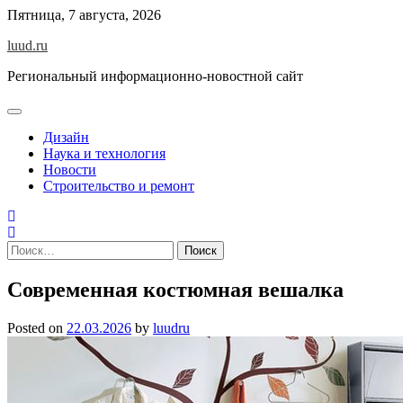
Skip
Пятница, 7 августа, 2026
to
luud.ru
content
Региональный информационно-новостной сайт
Дизайн
Наука и технология
Новости
Строительство и ремонт
Найти:
Современная костюмная вешалка
Posted on
22.03.2026
by
luudru