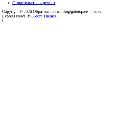
Строительство и ремонт
Copyright © 2026 Обратная связь info@gototop.ee Theme:
Express News By
Adore Themes
.