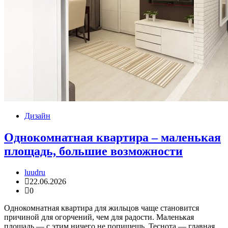
Дизайн
Однокомнатная квартира – маленькая
площадь, большие возможности
luudru
22.06.2026
0
Однокомнатная квартира для жильцов чаще становится
причиной для огорчений, чем для радости. Маленькая
площадь — с этим ничего не попишешь. Теснота — главная