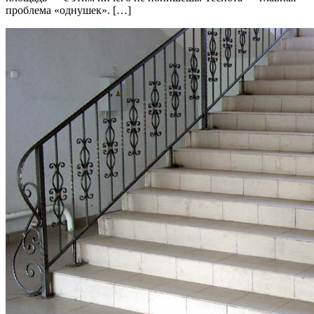
проблема «однушек». […]