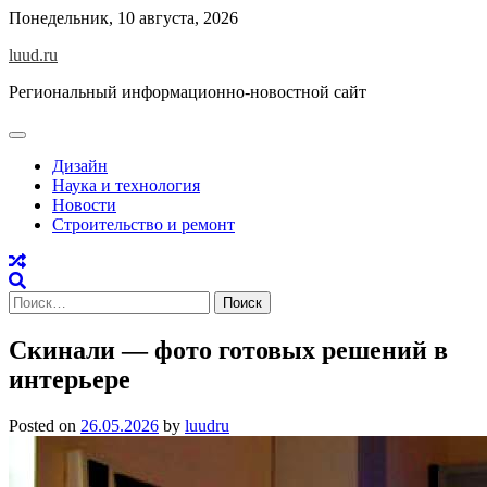
Skip
Понедельник, 10 августа, 2026
to
luud.ru
content
Региональный информационно-новостной сайт
Дизайн
Наука и технология
Новости
Строительство и ремонт
Найти:
Скинали — фото готовых решений в
интерьере
Posted on
26.05.2026
by
luudru