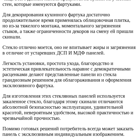
стен, которые именуются фартуками.
Для декорирования кухонного фартука достаточно
продолжительное время применялась облицовочная плитка,
но из-за тяжелого монтажа, моментального загрязнения
стыков, а также ограниченности декоров на смену ей пришли
скинали.
Стекло отлично моется, оно не впитывает жиры и загрязнения
в отличие от устаревших ДСП И МДФ панелей.
Легкость установки, простота ухода, благородство и
эстетическая привлекательность наравне с демократичными
расценками делают представленные панели из стекла
грандиозным решением для облагораживания и оформления
эксклюзивного фартука.
Для изготовления этих стеклянных панелей используется
закаленное стекло, благодаря этому скинали отличаются
абсолютной безопасностью эксплуатации, удивительной
красотой, невероятным удобством, высокой практичностью и
чрезвычайной прочностью.
Помимо готовых решений потребитель всегда может заказать
панель с эксклюзивным индивидуальным изображением.