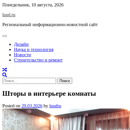
Skip
Понедельник, 10 августа, 2026
to
luud.ru
content
Региональный информационно-новостной сайт
Дизайн
Наука и технология
Новости
Строительство и ремонт
Найти:
Шторы в интерьере комнаты
Posted on
29.03.2026
by
luudru