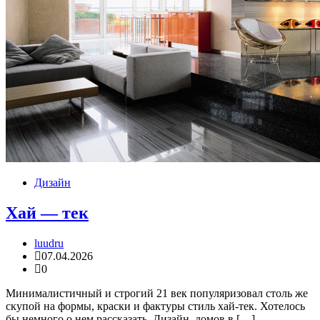
Дизайн
Хай — тек
luudru
07.04.2026
0
Минималистичный и строгий 21 век популяризовал столь же
скупой на формы, краски и фактуры стиль хай-тек. Хотелось
бы немного о нем рассказать. Дизайн домов в […]