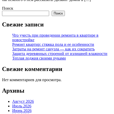
Поиск
Поиск
Свежие записи
Что учесть при проведении ремонта в квартире в
новостройке
Ремонт квартир: стяжка пола и ее особенности
Затраты на ремонт санузла — как их сократить
Защита деревянных строений от излишней влажности
Теплая лоджия своими руками
Свежие комментарии
Нет комментариев для просмотра.
Архивы
Август 2026
Июль 2026
Июнь 2026