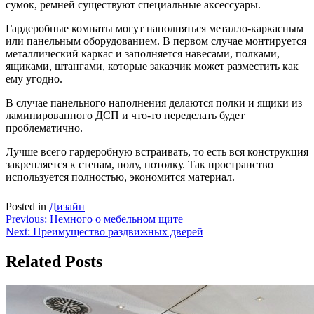
сумок, ремней существуют специальные аксессуары.
Гардеробные комнаты могут наполняться металло-каркасным
или панельным оборудованием. В первом случае монтируется
металлический каркас и заполняется навесами, полками,
ящиками, штангами, которые заказчик может разместить как
ему угодно.
В случае панельного наполнения делаются полки и ящики из
ламинированного ДСП и что-то переделать будет
проблематично.
Лучше всего гардеробную встраивать, то есть вся конструкция
закрепляется к стенам, полу, потолку. Так пространство
используется полностью, экономится материал.
Posted in
Дизайн
Навигация
Previous:
Немного о мебельном щите
Next:
Преимущество раздвижных дверей
по
записям
Related Posts