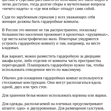
легко доступно, тогда долгие сборы и мучительные вопросы
«нечего надеть» и «где моя юбка» отпадут сами собой.
Судя по зарубежным сериалам у всех уважающих себя
женщин должны быть гардеробные комнаты.
В России это мнение не так распространено, поскольку
большинство населения проживает в крохотных «хрущевках»,
где места катастрофически мало. Некоторые умудряются
устроить гардеробную комнату и там, например, на месте
кладовых.
Как вариант, можно разместить гардеробную за дверцами
шкафа-купе, либо отделив от комнаты часть пространства
перегородкой. Планировать гардеробную нужно так, чтобы
использовать отведенное место по максимуму.
Обычно для оснащения гардеробных комнат используются
стеллажные конструкции. Они могут располагаться вдоль
одной, двух или трех стен.
Для хранения белья можно использовать корзины или ящики.
Для одежды, располагаемой на плечиках предусматривают
штанги: одно- и двухуровневые. Для размещения галстуков,