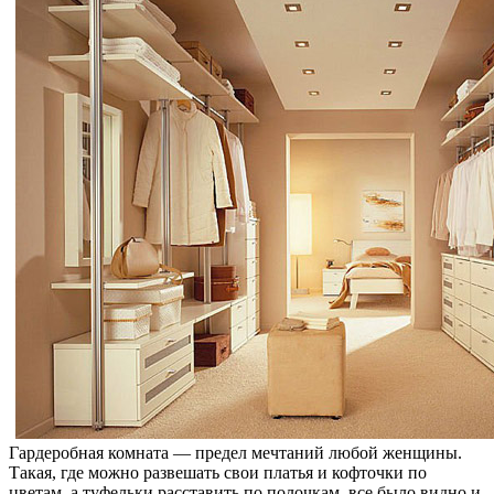
Гардеробная комната — предел мечтаний любой женщины.
Такая, где можно развешать свои платья и кофточки по
цветам, а туфельки расставить по полочкам, все было видно и