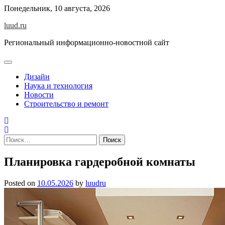
Skip
Понедельник, 10 августа, 2026
to
luud.ru
content
Региональный информационно-новостной сайт
Дизайн
Наука и технология
Новости
Строительство и ремонт
Найти:
Планировка гардеробной комнаты
Posted on
10.05.2026
by
luudru