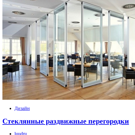
Дизайн
Стеклянные раздвижные перегородки
luudru