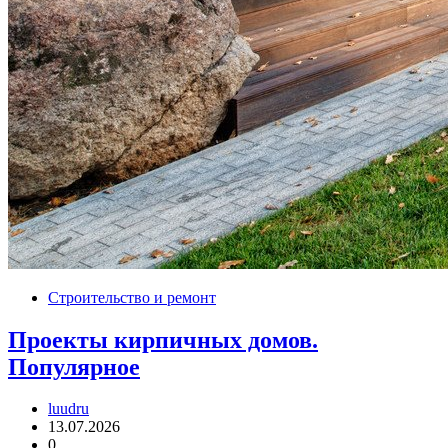
Строительство и ремонт
Проекты кирпичных домов.
Популярное
luudru
13.07.2026
0