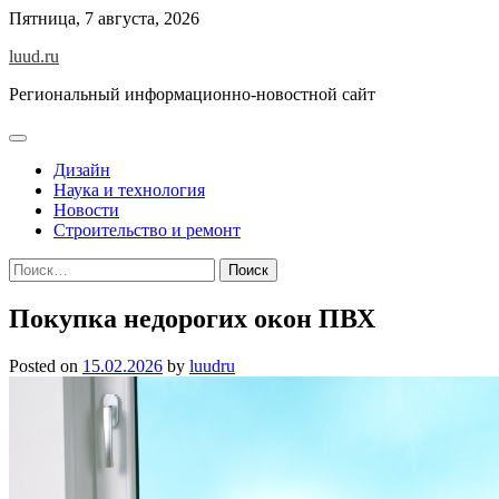
Skip
Пятница, 7 августа, 2026
to
luud.ru
content
Региональный информационно-новостной сайт
Дизайн
Наука и технология
Новости
Строительство и ремонт
Найти:
Покупка недорогих окон ПВХ
Posted on
15.02.2026
by
luudru