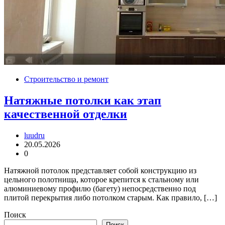
Строительство и ремонт
Натяжные потолки как этап
качественной отделки
luudru
20.05.2026
0
Натяжной потолок представляет собой конструкцию из
цельного полотнища, которое крепится к стальному или
алюминиевому профилю (багету) непосредственно под
плитой перекрытия либо потолком старым. Как правило, […]
Поиск
Поиск