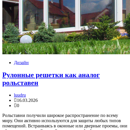
Дизайн
Рулонные решетки как аналог
рольставен
luudru
16.03.2026
0
Рольставни получили широкое распространение по всему
миру. Они активно используются для защиты любых типов
помещений. Встраиваясь в оконные или дверные проемы, они