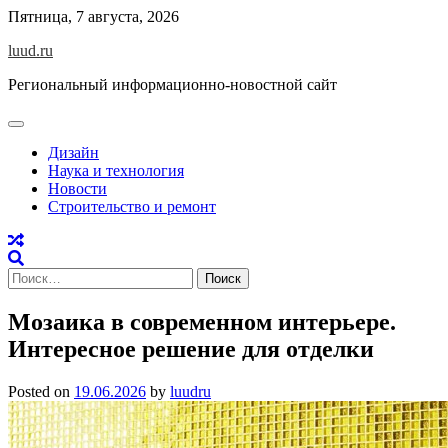
Skip
Пятница, 7 августа, 2026
to
luud.ru
content
Региональный информационно-новостной сайт
Дизайн
Наука и технология
Новости
Строительство и ремонт
Найти:
Мозаика в современном интерьере.
Интересное решение для отделки
Posted on
19.06.2026
by
luudru