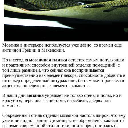
Мозаика в интерьере используется уже давно, со времен еще
античной Греции и Македонии.
Но и сегодня
мозаичная плитка
остается самым популярным
и практичным способом внутренней отделки помещений, с
той лишь разницей, что сейчас она воспринимается
преимущественно как элемент декора, способность добавить в
интерьер определенный антураж или, быть может произвести
акцент на определенные элементы комнаты.
В наши дни
мозаика
украшает не только стены и полы, но и
красуется, переливаясь цветами, на мебели, дверях или
каминах.
Современный стиль отделки мозаикой настоль широк, что ему
уже и не видно границ. Дизайнеры не обременены какими то
гранями современной стилистики, они творят, опираясь на