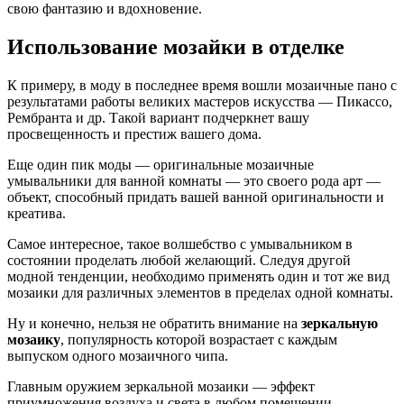
свою фантазию и вдохновение.
Использование мозайки в отделке
К примеру, в моду в последнее время вошли мозаичные пано с
результатами работы великих мастеров искусства — Пикассо,
Рембранта и др. Такой вариант подчеркнет вашу
просвещенность и престиж вашего дома.
Еще один пик моды — оригинальные мозаичные
умывальники для ванной комнаты — это своего рода арт —
объект, способный придать вашей ванной оригинальности и
креатива.
Самое интересное, такое волшебство с умывальником в
состоянии проделать любой желающий. Следуя другой
модной тенденции, необходимо применять один и тот же вид
мозаики для различных элементов в пределах одной комнаты.
Ну и конечно, нельзя не обратить внимание на
зеркальную
мозаику
, популярность которой возрастает с каждым
выпуском одного мозаичного чипа.
Главным оружием зеркальной мозаики — эффект
приумножения воздуха и света в любом помещении.