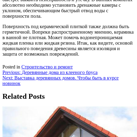
абсолютно необходимо установить дренажные камеры с
уклоном, обеспечивающим быстрый отвод воды с
поверхности пола.
Поверхность под керамической плиткой также должна быть
герметичной. Вопреки распространенному мнению, керамика
в ванной не плотная. Может помочь водонепроницаемая
жидкая пленка или жидкая резина. Итак, как видите, основой
правильного поведения древесины является изоляция и
защита от возможных повреждений.
Posted in
Строительство и ремонт
Навигация
Previous:
Деревянные дома из клееного бруса
Next:
Выставка деревянных домов. Чтобы быть в курсе
по
новинок
записям
Related Posts