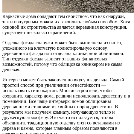
Каркасные дома обладают тем свойством, что как снаружи,
так и изнутри мы можем их закончить любым способом. Хотя
основой их строительства является деревянная конструкция,
существует несколько ограничений.
Отделка фасада снаружи может быть выполнена из гипса,
уложенного на клетчатую полистирольную основу,
деревянного фасада или отделана клинкерной облицовкой.
Тип отделки фасада зависит от ваших финансовых
возможностей, потому что облицовка клинкером не самая
дешевая.
Интерьер может быть закончен по вкусу владельца. Самый
простой способ при увеличении огнестойкости —
использовать гипсокартон. Многие строители, чтобы
сохранить характер дома, решили использовать древесину и в
помещении. Все чаще интерьеры домов облицованы
деревянными ставнями из хвойных пород древесины. В
результате мы получаем комнату, излучающую тепло и
дружескую атмосферу. Это часто используется, чтобы
объединить традиционную отделку стен со вставками из
дерева и камня, которые главным образом появляются в
элементах отделки камина.