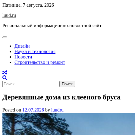
Skip
Пятница, 7 августа, 2026
to
luud.ru
content
Региональный информационно-новостной сайт
Дизайн
Наука и технология
Новости
Строительство и ремонт
Найти:
Деревянные дома из клееного бруса
Posted on
12.07.2026
by
luudru