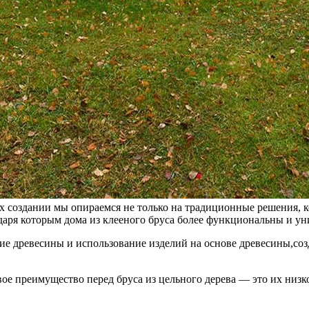
х создании мы опираемся не только на традиционные решения, к
даря которым дома из клееного бруса более функциональны и ун
ие древесины и использование изделий на основе древесины,со
ое преимущество перед бруса из цельного дерева — это их низк