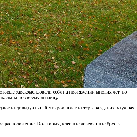
оторые зарекомендовали себя на протяжении многих лет, но
икальны по своему дизайну.
здают индивидуальный микроклимат интерьера здания, улучшая
ое расположение. Во-вторых, клееные деревянные брусья