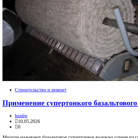
Строительство и ремонт
Применение супертонкого базальтового
luudru
10.05.2026
0
Многие называют базальтовое супертонкое волокно одним из са