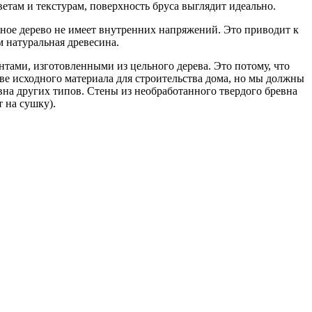
цветам и текстурам, поверхность бруса выглядит идеально.
еное дерево не имеет внутренних напряжений. Это приводит к
м натуральная древесина.
тами, изготовленными из цельного дерева. Это потому, что
ве исходного материала для строительства дома, но мы должны
евна других типов. Стены из необработанного твердого бревна
т на сушку).