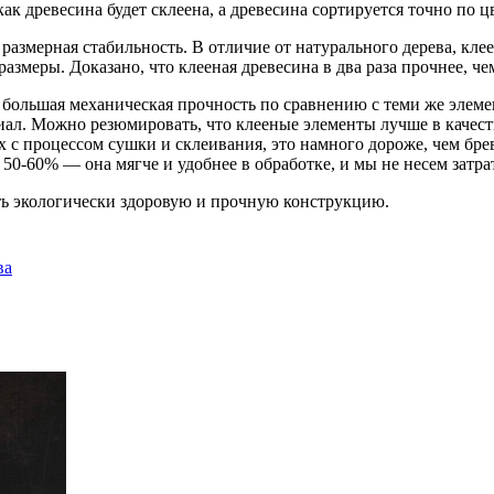
как древесина будет склеена, а древесина сортируется точно по 
азмерная стабильность. В отличие от натурального дерева, кле
змеры. Доказано, что клееная древесина в два раза прочнее, че
большая механическая прочность по сравнению с теми же элемен
иал. Можно резюмировать, что клееные элементы лучше в качест
ых с процессом сушки и склеивания, это намного дороже, чем бр
0-60% — она ​​мягче и удобнее в обработке, и мы не несем затра
ть экологически здоровую и прочную конструкцию.
ва