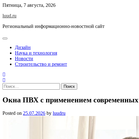
Skip
Пятница, 7 августа, 2026
to
luud.ru
content
Региональный информационно-новостной сайт
Дизайн
Наука и технология
Новости
Строительство и ремонт
Найти:
Окна ПВХ с применением современных
Posted on
25.07.2026
by
luudru