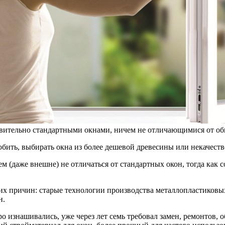
йствительно стандартными окнами, ничем не отличающимися от о
бить, выбирать окна из более дешевой древесины или некачестве
м (даже внешне) не отличаться от стандартных окон, тогда как 
их причин: старые технологии производства металлопластиковых
н.
 изнашивались, уже через лет семь требовал замен, ремонтов, 