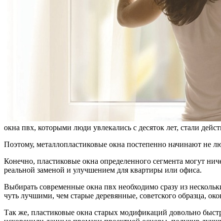
окна пвх, которыми люди увлекались с десяток лет, стали де
Поэтому, металлопластиковые окна постепенно начинают не лю
Конечно, пластиковые окна определенного сегмента могут ниче
реальной заменой и улучшением для квартиры или офиса.
Выбирать современные окна пвх необходимо сразу из нескольк
чуть лучшими, чем старые деревянные, советского образца, око
Так же, пластиковые окна старых модификаций довольно быстро