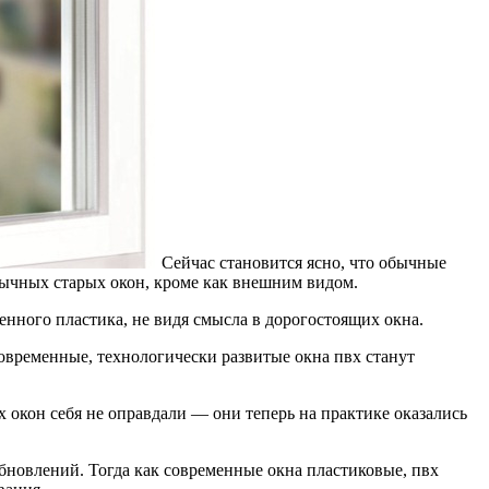
Сейчас становится ясно, что обычные
бычных старых окон, кроме как внешним видом.
нного пластика, не видя смысла в дорогостоящих окна.
современные, технологически развитые окна пвх станут
 окон себя не оправдали — они теперь на практике оказались
обновлений. Тогда как современные окна пластиковые, пвх