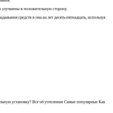
вания.
о улучшены в положительную сторону.
адывания средств в она на лет десять-пятнадцать, используя
ильную установку? Все об утеплении Самые популярные Как