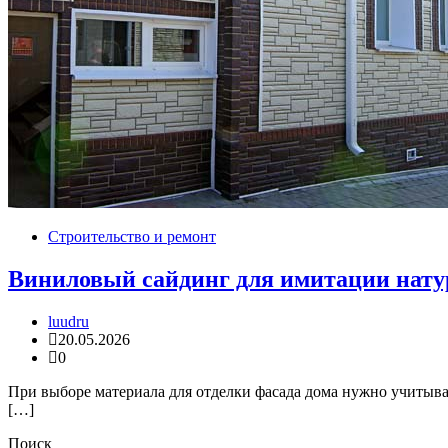
Строительство и ремонт
Виниловый сайдинг для имитации нату
luudru
20.05.2026
0
При выборе материала для отделки фасада дома нужно учитыват
[…]
Поиск