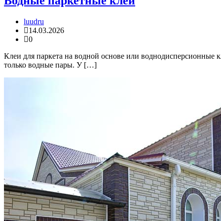
Водные паркетные клеи
luudru
14.03.2026
0
Клеи для паркета на водной основе или воднодисперсионные 
только водные пары. У […]