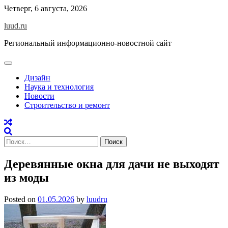
Skip
Четверг, 6 августа, 2026
to
luud.ru
content
Региональный информационно-новостной сайт
Дизайн
Наука и технология
Новости
Строительство и ремонт
Найти:
Деревянные окна для дачи не выходят
из моды
Posted on
01.05.2026
by
luudru