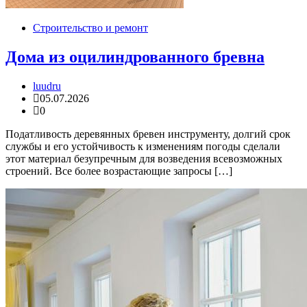
Строительство и ремонт
Дома из оцилиндрованного бревна
luudru
05.07.2026
0
Податливость деревянных бревен инструменту, долгий срок
службы и его устойчивость к изменениям погоды сделали
этот материал безупречным для возведения всевозможных
строений. Все более возрастающие запросы […]