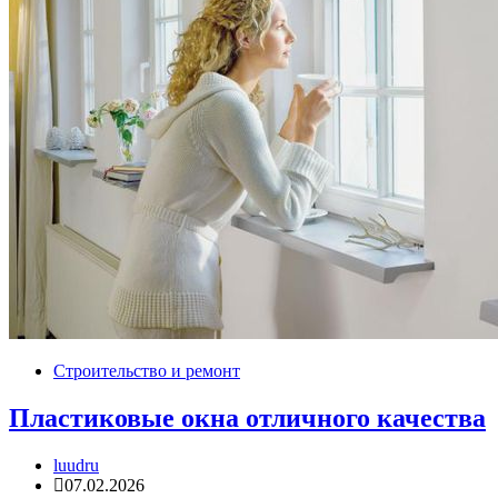
Строительство и ремонт
Пластиковые окна отличного качества
luudru
07.02.2026