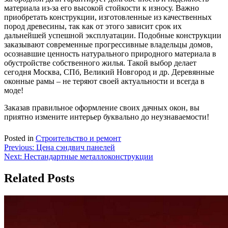
материала из-за его высокой стойкости к износу. Важно
приобретать конструкции, изготовленные из качественных
пород древесины, так как от этого зависит срок их
дальнейшей успешной эксплуатации. Подобные конструкции
заказывают современные прогрессивные владельцы домов,
осознавшие ценность натурального природного материала в
обустройстве собственного жилья. Такой выбор делает
сегодня Москва, СПб, Великий Новгород и др. Деревянные
оконные рамы – не теряют своей актуальности и всегда в
моде!
Заказав правильное оформление своих дачных окон, вы
приятно измените интерьер буквально до неузнаваемости!
Posted in
Строительство и ремонт
Навигация
Previous:
Цена сэндвич панелей
Next:
Нестандартные металлоконструкции
по
записям
Related Posts