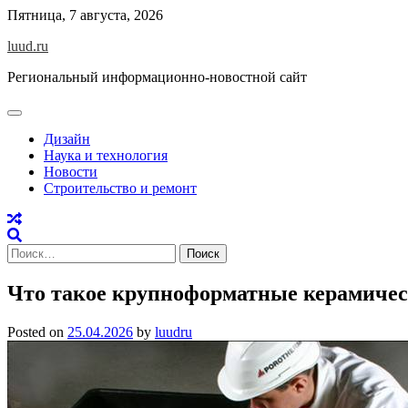
Skip
Пятница, 7 августа, 2026
to
luud.ru
content
Региональный информационно-новостной сайт
Дизайн
Наука и технология
Новости
Строительство и ремонт
Найти:
Что такое крупноформатные керамичес
Posted on
25.04.2026
by
luudru