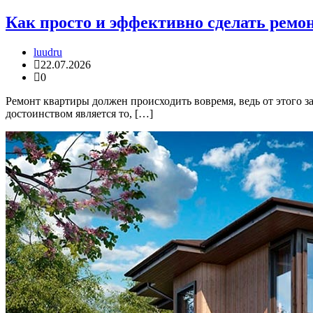
Как просто и эффективно сделать ремо
luudru
22.07.2026
0
Ремонт квартиры должен происходить вовремя, ведь от этого з
достоинством является то, […]