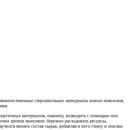
ококачественные строительные материалы нового поколения,
мня.
рактичных материалов, наконец, возводить с помощью них
точки зрения экономии: бережно расходовать ресурсы,
аучился менять состав сырья, добавляя в него глину и опилки