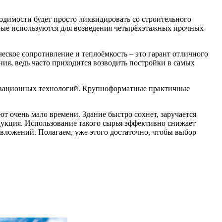
одимости будет просто ликвидировать со строительного
рые используются для возведения четырёхэтажных прочных
еское сопротивление и теплоёмкость – это гарант отличного
ния, ведь часто приходится возводить постройки в самых
новационных технологий. Крупноформатные практичные
т очень мало времени. Здание быстро сохнет, заручается
дукция. Использование такого сырья эффективно снижает
х вложений. Полагаем, уже этого достаточно, чтобы выбор