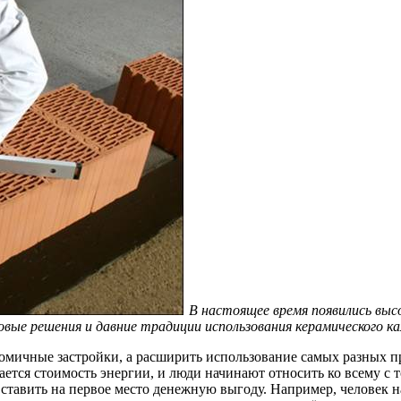
В настоящее время появились выс
вые решения и давние традиции использования керамического ка
омичные застройки, а расширить использование самых разных п
ается стоимость энергии, и люди начинают относить ко всему с 
 ставить на первое место денежную выгоду. Например, человек н