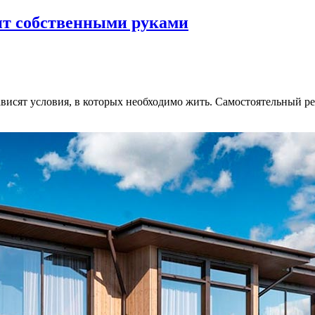
нт собственными руками
ависят условия, в которых необходимо жить. Самостоятельный р