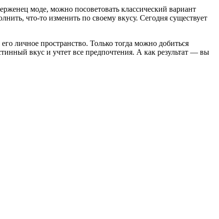
риверженец моде, можно посоветовать классический вариант
лнить, что-то изменить по своему вкусу. Сегодня существует
 его личное пространство. Только тогда можно добиться
тинный вкус и учтет все предпочтения. А как результат — вы