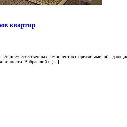
ров квартир
сочетанием естественных компонентов с предметами, обладающи
коничности. Вобравший в […]