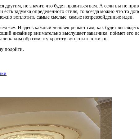
ся другим, не значит, что будет нравиться вам. А если вы не п
есть задумка определенного стиля, то всегда можно что-то допо
 можно воплотить самые смелые, самые непревзойденные идеи.
м «я». И здесь каждый человек решает сам, как будет выглядеть
оший дизайнер внимательно выслушает заказчика, поймет его ис
нали каким образом эту красоту воплотить в жизнь.
му подойти.
лки