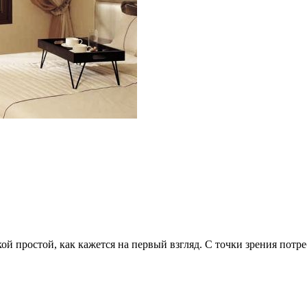
кой простой, как кажется на первый взгляд. С точки зрения по