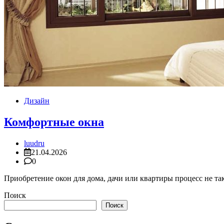
Дизайн
Комфортные окна
luudru
21.04.2026
0
Приобретение окон для дома, дачи или квартиры процесс не та
Поиск
Поиск