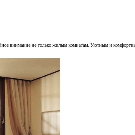
тойное внимание не только жилым комнатам. Уютным и комфортны