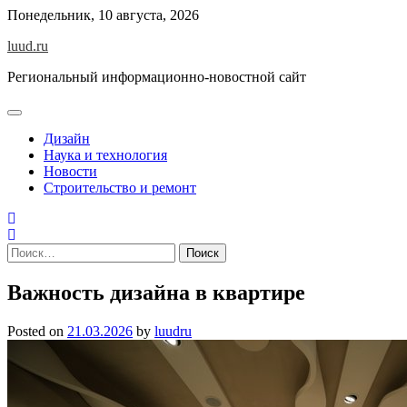
Skip
Понедельник, 10 августа, 2026
to
luud.ru
content
Региональный информационно-новостной сайт
Дизайн
Наука и технология
Новости
Строительство и ремонт
Найти:
Важность дизайна в квартире
Posted on
21.03.2026
by
luudru