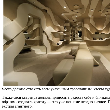
место должно отвечать всем указанным требованиям, чтобы туд
Также своя квартира должна приносить радость себе и близким 
образом создавать красоту — это уже понятие неоднозначное. Г
экстравагантного.