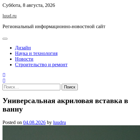
Skip
Суббота, 8 августа, 2026
to
luud.ru
content
Региональный информационно-новостной сайт
Дизайн
Наука и технология
Новости
Строительство и ремонт
Найти:
Универсальная акриловая вставка в
ванну
Posted on
04.08.2026
by
luudru