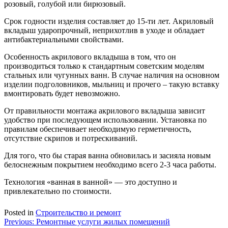
розовый, голубой или бирюзовый.
Срок годности изделия составляет до 15-ти лет. Акриловый
вкладыш ударопрочный, неприхотлив в уходе и обладает
антибактериальными свойствами.
Особенность акрилового вкладыша в том, что он
производиться только к стандартным советским моделям
стальных или чугунных ванн. В случае наличия на основном
изделии подголовников, мыльниц и прочего – такую вставку
вмонтировать будет невозможно.
От правильности монтажа акрилового вкладыша зависит
удобство при последующем использовании. Установка по
правилам обеспечивает необходимую герметичность,
отсутствие скрипов и потрескиваний.
Для того, что бы старая ванна обновилась и засияла новым
белоснежным покрытием необходимо всего 2-3 часа работы.
Технология «ванная в ванной» — это доступно и
привлекательно по стоимости.
Posted in
Строительство и ремонт
Навигация
Previous:
Ремонтные услуги жилых помещений