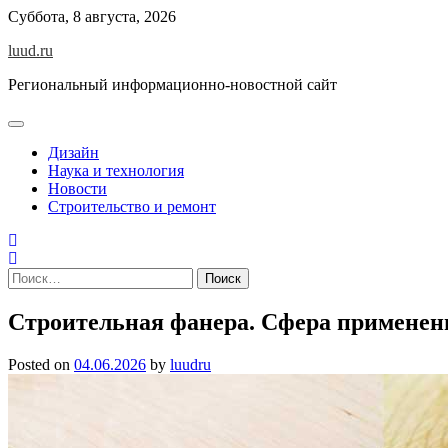
Skip
Суббота, 8 августа, 2026
to
luud.ru
content
Региональный информационно-новостной сайт
Дизайн
Наука и технология
Новости
Строительство и ремонт
Найти:
Строительная фанера. Сфера применен
Posted on
04.06.2026
by
luudru