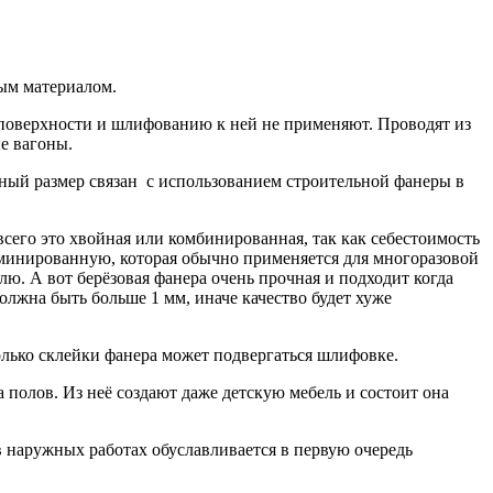
ым материалом.
 поверхности и шлифованию к ней не применяют. Проводят из
е вагоны.
упный размер связан с использованием строительной фанеры в
его это хвойная или комбинированная, так как себестоимость
ламинированную, которая обычно применяется для многоразовой
лю. А вот берёзовая фанера очень прочная и подходит когда
лжна быть больше 1 мм, иначе качество будет хуже
лько склейки фанера может подвергаться шлифовке.
полов. Из неё создают даже детскую мебель и состоит она
 наружных работах обуславливается в первую очередь