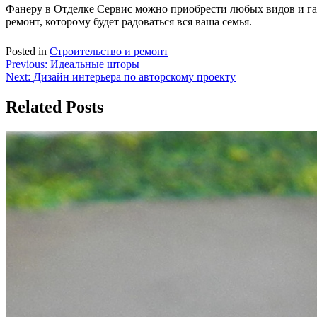
Фанеру в Отделке Сервис можно приобрести любых видов и габ
ремонт, которому будет радоваться вся ваша семья.
Posted in
Строительство и ремонт
Навигация
Previous:
Идеальные шторы
Next:
Дизайн интерьера по авторскому проекту
по
записям
Related Posts