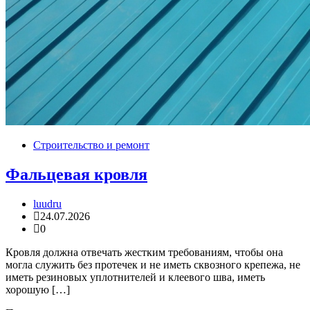
Строительство и ремонт
Фальцевая кровля
luudru
24.07.2026
0
Кровля должна отвечать жестким требованиям, чтобы она
могла служить без протечек и не иметь сквозного крепежа, не
иметь резиновых уплотнителей и клеевого шва, иметь
хорошую […]