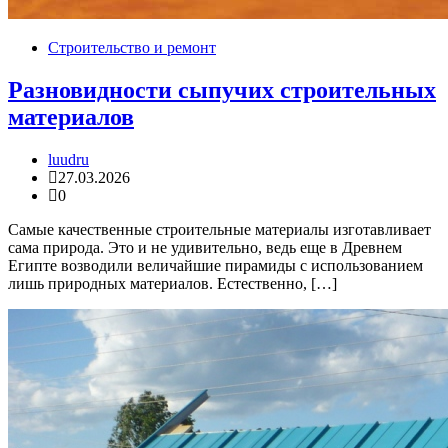
Строительство и ремонт
Разновидности сыпучих строительных
материалов
luudru
27.03.2026
0
Самые качественные строительные материалы изготавливает
сама природа. Это и не удивительно, ведь еще в Древнем
Египте возводили величайшие пирамиды с использованием
лишь природных материалов. Естественно, […]