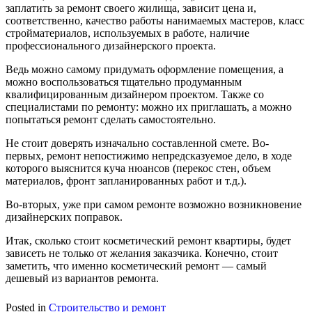
заплатить за ремонт своего жилища, зависит цена и,
соответственно, качество работы нанимаемых мастеров, класс
стройматериалов, используемых в работе, наличие
профессионального дизайнерского проекта.
Ведь можно самому придумать оформление помещения, а
можно воспользоваться тщательно продуманным
квалифицированным дизайнером проектом. Также со
специалистами по ремонту: можно их приглашать, а можно
попытаться ремонт сделать самостоятельно.
Не стоит доверять изначально составленной смете. Во-
первых, ремонт непостижимо непредсказуемое дело, в ходе
которого выяснится куча нюансов (перекос стен, объем
материалов, фронт запланированных работ и т.д.).
Во-вторых, уже при самом ремонте возможно возникновение
дизайнерских поправок.
Итак, сколько стоит косметический ремонт квартиры, будет
зависеть не только от желания заказчика. Конечно, стоит
заметить, что именно косметический ремонт — самый
дешевый из вариантов ремонта.
Posted in
Строительство и ремонт