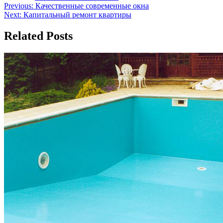
Навигация
Previous:
Качественные современные окна
Next:
Капитальный ремонт квартиры
по
записям
Related Posts