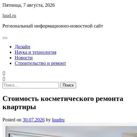
Skip
Пятница, 7 августа, 2026
to
luud.ru
content
Региональный информационно-новостной сайт
Дизайн
Наука и технология
Новости
Строительство и ремонт
Найти:
Стоимость косметического ремонта
квартиры
Posted on
30.07.2026
by
luudru