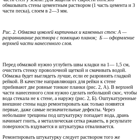
обмазывать стены цементным раствором (1 часть цемента и 3
части песка), слоем в 2—3 мм.
Рис. 2. Обмазка цоколей кирпичных и каменных стен: А —
разравнивание раствора с помощью планок; Б — оформление
верхней части нанесенного слоя.
Перед обмазкой нужно углубить швы кладки на 1— 1,5 см,
очистить стенку проволочной щеткой и смачивать водой.
Обмазка будет выглядеть лучше, если ее разровнять гладкой
рейкой. В качестве направляющих для рейки к стене
прибивают две ровные тонкие планки (рис. 2, А). В верхней
части нанесенного слоя нужно сделать небольшой скос, чтобы
вода стекала не к стене, а наружу (рис. 2, Б). Оштукатуренные
внешние стены надо ремонтировать как только появятся
первые, даже самые незначительные дефекты. Через
небольшие трещины под штукатурку попадает вода, дрань
начинает гнить, а металлическая сетка ржаветь, в результате
поверхность вздувается и штукатурка отваливается.
Ремонтировать штукатурку следует раствором того же