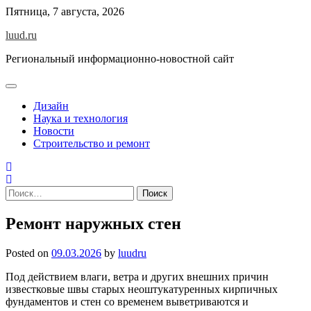
Skip
Пятница, 7 августа, 2026
to
luud.ru
content
Региональный информационно-новостной сайт
Дизайн
Наука и технология
Новости
Строительство и ремонт
Найти:
Ремонт наружных стен
Posted on
09.03.2026
by
luudru
Под действием влаги, ветра и других внешних причин
известковые швы старых неоштукатуренных кирпичных
фундаментов и стен со временем выветриваются и