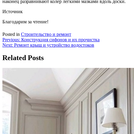
наконец разравнивают колер легкими мазками вдоль доски.
Источник
Благодарим за чтение!
Posted in
Строительство и ремонт
Навигация
Previous:
Конструкция сифонов и их прочистка
Next:
Ремонт крыш и устройство водостоков
по
записям
Related Posts