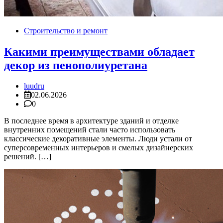
Строительство и ремонт
Какими преимуществами обладает
декор из пенополиуретана
luudru
02.06.2026
0
В последнее время в архитектуре зданий и отделке
внутренних помещений стали часто использовать
классические декоративные элементы. Люди устали от
суперсовременных интерьеров и смелых дизайнерских
решений. […]