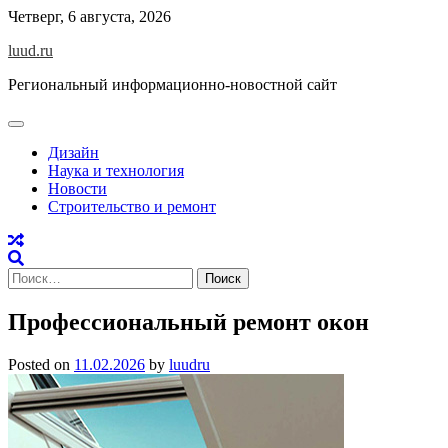
Skip
Четверг, 6 августа, 2026
to
luud.ru
content
Региональный информационно-новостной сайт
Дизайн
Наука и технология
Новости
Строительство и ремонт
Найти:
Профессиональный ремонт окон
Posted on
11.02.2026
by
luudru