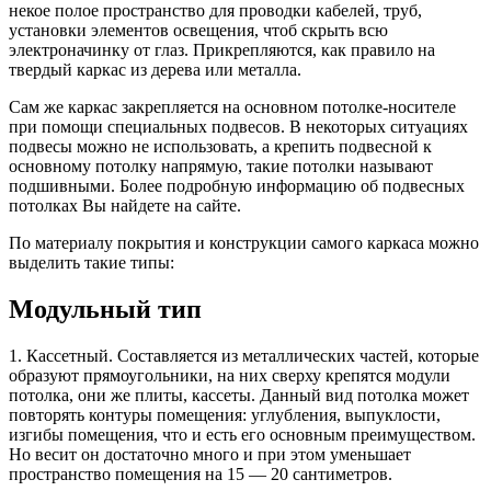
некое полое пространство для проводки кабелей, труб,
установки элементов освещения, чтоб скрыть всю
электроначинку от глаз. Прикрепляются, как правило на
твердый каркас из дерева или металла.
Сам же каркас закрепляется на основном потолке-носителе
при помощи специальных подвесов. В некоторых ситуациях
подвесы можно не использовать, а крепить подвесной к
основному потолку напрямую, такие потолки называют
подшивными. Более подробную информацию об подвесных
потолках Вы найдете на сайте.
По материалу покрытия и конструкции самого каркаса можно
выделить такие типы:
Модульный тип
1. Кассетный. Составляется из металлических частей, которые
образуют прямоугольники, на них сверху крепятся модули
потолка, они же плиты, кассеты. Данный вид потолка может
повторять контуры помещения: углубления, выпуклости,
изгибы помещения, что и есть его основным преимуществом.
Но весит он достаточно много и при этом уменьшает
пространство помещения на 15 — 20 сантиметров.