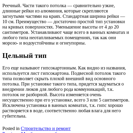
Реечный. Части такого потолка — сравнительно узкие,
длинные рейки из алюминия, которые скрепляются
загнутыми частями на краях. Стандартная ширина рейки —
10 см. Преимущество — достаточно простой тип установки
на кривых поверхностях. Уменьшение высоты от 4 до 20
сантиметров. Устанавливают чаще всего в ванных комнатах и
любого типа неотапливаемых помещениях, так как они
морозо- и водоустойчивы и огнеупорны.
Цельный тип
Его еще называют гипсокартонным. Как видно из названия,
используется лист гипсокартона. Подвесной потолок такого
типа позволяет скрыть плохой внешний вид основного
потолка. При установке такого типа, придется задуматься о
внедрении люков для любого рода коммуникаций, т.к.
потолок не разборной. Высота изменяется очень
несущественно при его установке, всего 3 или 5 сантиметров.
Исключена установка в ванных комнатах, т.к. гипс хорошо
растворяется в воде, соответственно любая влага для него
губительна.
Posted in
Строительство и ремонт