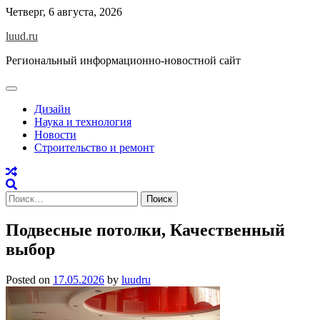
Skip
Четверг, 6 августа, 2026
to
luud.ru
content
Региональный информационно-новостной сайт
Дизайн
Наука и технология
Новости
Строительство и ремонт
Найти:
Подвесные потолки, Качественный
выбор
Posted on
17.05.2026
by
luudru