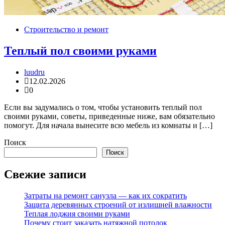
Строительство и ремонт
Теплый пол своими руками
luudru
12.02.2026
0
Если вы задумались о том, чтобы установить теплый пол
своими руками, советы, приведенные ниже, вам обязательно
помогут. Для начала вынесите всю мебель из комнаты и […]
Поиск
Поиск
Свежие записи
Затраты на ремонт санузла — как их сократить
Защита деревянных строений от излишней влажности
Теплая лоджия своими руками
Почему стоит заказать натяжной потолок