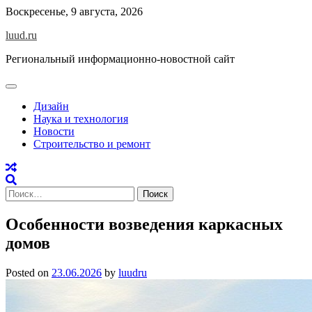
Skip
Воскресенье, 9 августа, 2026
to
luud.ru
content
Региональный информационно-новостной сайт
Дизайн
Наука и технология
Новости
Строительство и ремонт
Найти:
Особенности возведения каркасных
домов
Posted on
23.06.2026
by
luudru