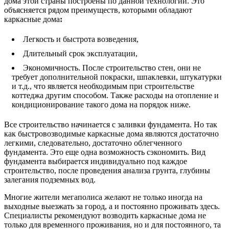
дома этой страны построены по данной технологии. Это
объясняется рядом преимуществ, которыми обладают
каркасные дома
:
Легкость и быстрота возведения,
Длительный срок эксплуатации,
Экономичность. После строительство стен, они не
требует дополнительной покраски, шпаклевки, штукатурки
и т.д., что является необходимым при строительстве
коттеджа другим способом. Также расходы на отопление и
кондиционирование такого дома на порядок ниже.
Все строительство начинается с заливки фундамента. Но так
как быстровозводимые каркасные дома являются достаточно
легкими, следовательно, достаточно облегченного
фундамента. Это еще одна возможность сэкономить. Вид
фундамента выбирается индивидуально под каждое
строительство, после проведения анализа грунта, глубины
залегания подземных вод.
Многие жители мегаполиса желают не только иногда на
выходные выезжать за город, а и постоянно проживать здесь.
Специалисты рекомендуют возводить каркасные дома не
только для временного проживания, но и для постоянного, та