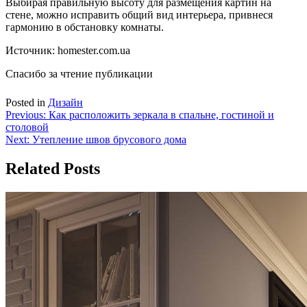
Выбирая правильную высоту для размещения картин на
стене, можно исправить общий вид интерьера, привнеся
гармонию в обстановку комнаты.
Источник: homester.com.ua
Спасибо за чтение публикации
Posted in
Дизайн
Навигация
Previous:
Как расположить зеркала в cпальне, гостиной и
столовой
по
Next:
Утепление швов брусового дома
записям
Related Posts