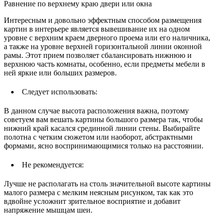
Равнение по верхнему краю двери или окна
Интересным и довольно эффектным способом размещения
картин в интерьере является вывешивание их на одном
уровне с верхним краем дверного проема или его наличника,
а также на уровне верхней горизонтальной линии оконной
рамы. Этот прием позволяет сбалансировать нижнюю и
верхнюю часть комнаты, особенно, если предметы мебели в
ней яркие или больших размеров.
Следует использовать:
В данном случае высота расположения важна, поэтому
советуем вам вешать картины большого размера так, чтобы
нижний край касался срединной линии стены. Выбирайте
полотна с четким сюжетом или наоборот, абстрактными
формами, ясно воспринимающимися только на расстоянии.
Не рекомендуется:
Лучше не располагать на столь значительной высоте картины
малого размера с мелким неясным рисунком, так как это
вдвойне усложнит зрительное восприятие и добавит
напряжение мышцам шеи.