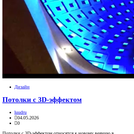
Дизайн
Потолки с 3D-эффектом
luudru
04.05.2026
0
Потолки с 3D-эффектом относятся к новому веянию в