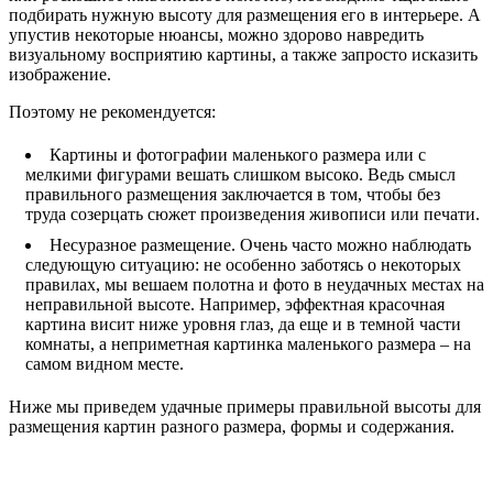
подбирать нужную высоту для размещения его в интерьере. А
упустив некоторые нюансы, можно здорово навредить
визуальному восприятию картины, а также запросто исказить
изображение.
Поэтому не рекомендуется:
Картины и фотографии маленького размера или с
мелкими фигурами вешать слишком высоко. Ведь смысл
правильного размещения заключается в том, чтобы без
труда созерцать сюжет произведения живописи или печати.
Несуразное размещение. Очень часто можно наблюдать
следующую ситуацию: не особенно заботясь о некоторых
правилах, мы вешаем полотна и фото в неудачных местах на
неправильной высоте. Например, эффектная красочная
картина висит ниже уровня глаз, да еще и в темной части
комнаты, а неприметная картинка маленького размера – на
самом видном месте.
Ниже мы приведем удачные примеры правильной высоты для
размещения картин разного размера, формы и содержания.