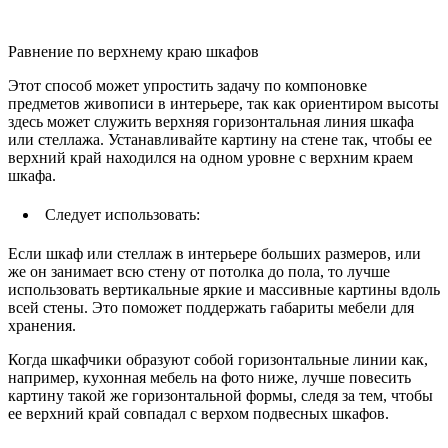
Равнение по верхнему краю шкафов
Этот способ может упростить задачу по компоновке
предметов живописи в интерьере, так как ориентиром высоты
здесь может служить верхняя горизонтальная линия шкафа
или стеллажа. Устанавливайте картину на стене так, чтобы ее
верхний край находился на одном уровне с верхним краем
шкафа.
Следует использовать:
Если шкаф или стеллаж в интерьере больших размеров, или
же он занимает всю стену от потолка до пола, то лучше
использовать вертикальные яркие и массивные картины вдоль
всей стены. Это поможет поддержать габариты мебели для
хранения.
Когда шкафчики образуют собой горизонтальные линии как,
например, кухонная мебель на фото ниже, лучше повесить
картину такой же горизонтальной формы, следя за тем, чтобы
ее верхний край совпадал с верхом подвесных шкафов.