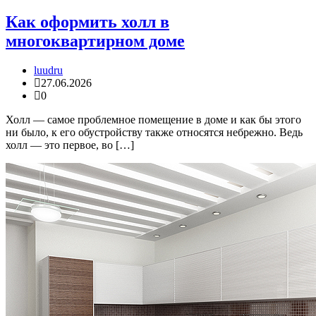
Как оформить холл в
многоквартирном доме
luudru
27.06.2026
0
Холл — самое проблемное помещение в доме и как бы этого
ни было, к его обустройству также относятся небрежно. Ведь
холл — это первое, во […]