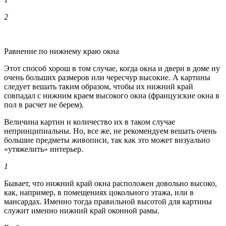
2
Равнение по нижнему краю окна
Этот способ хорош в том случае, когда окна и двери в доме ну
очень больших размеров или чересчур высокие. А картины
следует вешать таким образом, чтобы их нижний край
совпадал с нижним краем высокого окна (французские окна в
пол в расчет не берем).
Величина картин и количество их в таком случае
непринципиальны. Но, все же, не рекомендуем вешать очень
большие предметы живописи, так как это может визуально
«утяжелить» интерьер.
1
Бывает, что нижний край окна расположен довольно высоко,
как, например, в помещениях цокольного этажа, или в
мансардах. Именно тогда правильной высотой для картины
служит именно нижний край оконной рамы.