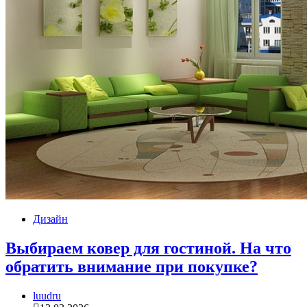
Дизайн
Выбираем ковер для гостиной. На что
обратить внимание при покупке?
luudru