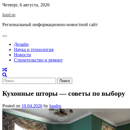
Skip
Четверг, 6 августа, 2026
to
luud.ru
content
Региональный информационно-новостной сайт
Дизайн
Наука и технология
Новости
Строительство и ремонт
Найти:
Кухонные шторы — советы по выбору
Posted on
10.04.2026
by
luudru