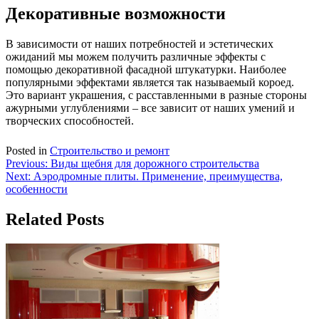
Декоративные возможности
В зависимости от наших потребностей и эстетических
ожиданий мы можем получить различные эффекты с
помощью декоративной фасадной штукатурки. Наиболее
популярными эффектами является так называемый короед.
Это вариант украшения, с расставленными в разные стороны
ажурными углублениями – все зависит от наших умений и
творческих способностей.
Posted in
Строительство и ремонт
Навигация
Previous:
Виды щебня для дорожного строительства
Next:
Аэродромные плиты. Применение, преимущества,
по
особенности
записям
Related Posts