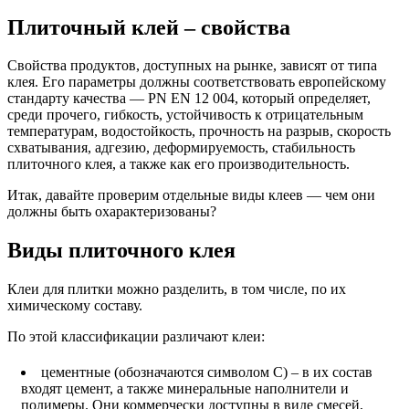
Плиточный клей – свойства
Свойства продуктов, доступных на рынке, зависят от типа
клея. Его параметры должны соответствовать европейскому
стандарту качества — PN EN 12 004, который определяет,
среди прочего, гибкость, устойчивость к отрицательным
температурам, водостойкость, прочность на разрыв, скорость
схватывания, адгезию, деформируемость, стабильность
плиточного клея, а также как его производительность.
Итак, давайте проверим отдельные виды клеев — чем они
должны быть охарактеризованы?
Виды плиточного клея
Клеи для плитки можно разделить, в том числе, по их
химическому составу.
По этой классификации различают клеи:
цементные (обозначаются символом С) – в их состав
входят цемент, а также минеральные наполнители и
полимеры. Они коммерчески доступны в виде смесей,