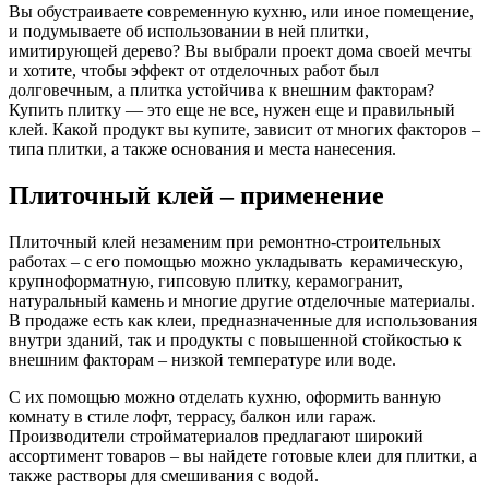
Вы обустраиваете современную кухню, или иное помещение,
и подумываете об использовании в ней плитки,
имитирующей дерево? Вы выбрали проект дома своей мечты
и хотите, чтобы эффект от отделочных работ был
долговечным, а плитка устойчива к внешним факторам?
Купить плитку — это еще не все, нужен еще и правильный
клей. Какой продукт вы купите, зависит от многих факторов –
типа плитки, а также основания и места нанесения.
Плиточный клей – применение
Плиточный клей незаменим при ремонтно-строительных
работах – с его помощью можно укладывать керамическую,
крупноформатную, гипсовую плитку, керамогранит,
натуральный камень и многие другие отделочные материалы.
В продаже есть как клеи, предназначенные для использования
внутри зданий, так и продукты с повышенной стойкостью к
внешним факторам – низкой температуре или воде.
С их помощью можно отделать кухню, оформить ванную
комнату в стиле лофт, террасу, балкон или гараж.
Производители стройматериалов предлагают широкий
ассортимент товаров – вы найдете готовые клеи для плитки, а
также растворы для смешивания с водой.