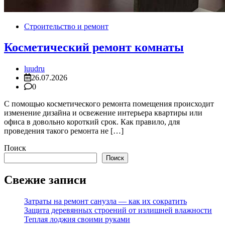
Строительство и ремонт
Косметический ремонт комнаты
luudru
26.07.2026
0
С помощью косметического ремонта помещения происходит
изменение дизайна и освежение интерьера квартиры или
офиса в довольно короткий срок. Как правило, для
проведения такого ремонта не […]
Поиск
Поиск
Свежие записи
Затраты на ремонт санузла — как их сократить
Защита деревянных строений от излишней влажности
Теплая лоджия своими руками