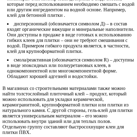
которые перед использованием необходимо смешать с водой
или другим ингредиентом на водной основе. Например,
клей для бетонной плитки .
дисперсионный (обозначается символом Д) – в состав
входят органические вяжущие и минеральные наполнители.
Они доступны в продаже в виде готовых к использованию
гибких клеев для плитки – они не требуют смешивания с
водой. Примером гибкого продукта является, в частности,
клей для крупноформатной плитки.
смола/реактивная (обозначается символом R) – доступны
в виде эпоксидных или полиуретановых клеев, в
однокомпонентной или многокомпонентной форме.
Обладают хорошей адгезией и водостойки.
В магазинах со строительными материалами также можно
найти толстослойный плиточный клей – продукт, который
можно использовать для укладки керамической,
керамогранитной, крупноформатной плитки или плитки из
натурального камня. С другой стороны, гель-клей для плитки
является универсальным материалом – его можно
использовать внутри зданий или для теплых полов.
Отдельную группу составляют быстросохнущие клеи для
плитки ПВХ.