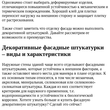
Однозначно стоит выбирать деформируемые изделия,
отличающиеся повышенной устойчивостью к механическим и
термическим повреждениям. Хороший клей для плитки
переносит нагрузку на внешнюю сторону и защищает плитку
от растрескивания.
Также стоит заметить что отделку фасада можно выполнить
декоративной штукатуркой. Давайте рассмотрим ее
возможноти и преимущества.
Декоративные фасадные штукатурки
– виды и характеристики
Наружные стены зданий чаще всего отделывают фасадными
штукатурками, которые устойчивы к внешним факторам, а
также оставляют много места для маневра в плане отделки. К
их основным типам относятся, в том числе мозаичная,
акриловая, минеральная, силиконовая или силиконово-
силикатная штукатурка. Каждая из них соответствует
критериям для наружного применения, т.е.
водопроницаемости и устойчивости к биологической
коррозии. Хотите узнать больше и купить фасадную
декоративную штукатурку? Сделай это сейчас!