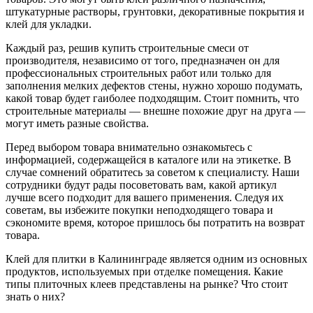
штукатурные растворы, грунтовки, декоративные покрытия и
клей для укладки.
Каждый раз, решив купить строительные смеси от
производителя, независимо от того, предназначен он для
профессиональных строительных работ или только для
заполнения мелких дефектов стены, нужно хорошо подумать,
какой товар будет гаиболее подходящим. Стоит помнить, что
строительные материалы — внешне похожие друг на друга —
могут иметь разные свойства.
Перед выбором товара внимательно ознакомьтесь с
информацией, содержащейся в каталоге или на этикетке. В
случае сомнений обратитесь за советом к специалисту. Наши
сотрудники будут рады посоветовать вам, какой артикул
лучше всего подходит для вашего применения. Следуя их
советам, вы избежите покупки неподходящего товара и
сэкономите время, которое пришлось бы потратить на возврат
товара.
Клей для плитки в Калининграде является одним из основных
продуктов, используемых при отделке помещения. Какие
типы плиточных клеев представлены на рынке? Что стоит
знать о них?