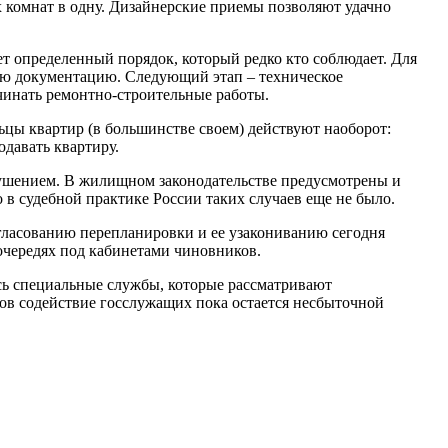
 комнат в одну. Дизайнерские приемы позволяют удачно
т определенный порядок, который редко кто соблюдает. Для
кую документацию. Следующий этап – техническое
ачинать ремонтно-строительные работы.
ьцы квартир (в большинстве своем) действуют наоборот:
одавать квартиру.
ушением. В жилищном законодательстве предусмотрены и
в судебной практике России таких случаев еще не было.
огласованию перепланировки и ее узакониванию сегодня
очередях под кабинетами чиновников.
ь специальные службы, которые рассматривают
ов содействие госслужащих пока остается несбыточной