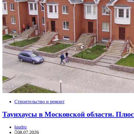
Строительство и ремонт
Таунхаусы в Московской области. Плюс
luudru
08.07.2026