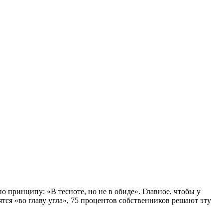
 принципу: «В тесноте, но не в обиде». Главное, чтобы у
ся «во главу угла», 75 процентов собственников решают эту