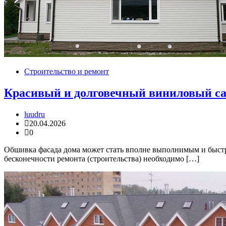
Строительство и ремонт
Красивый и долговечный виниловый с
luudru
20.04.2026
0
Обшивка фасада дома может стать вполне выполнимым и быстр
бесконечности ремонта (строительства) необходимо […]