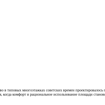
о в типовых многоэтажках советских времен проектировалось по
 когда комфорт и рациональное использование площади становят