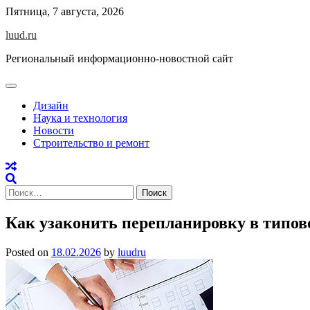
Skip
Пятница, 7 августа, 2026
to
luud.ru
content
Региональный информационно-новостной сайт
Дизайн
Наука и технология
Новости
Строительство и ремонт
Найти:
Как узаконить перепланировку в типов
Posted on
18.02.2026
by
luudru