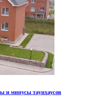
ы и минусы таунхаусов