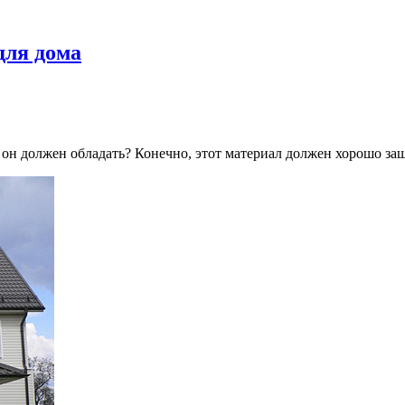
для дома
н должен обладать? Конечно, этот материал должен хорошо защи