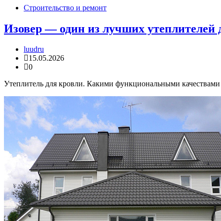
Строительство и ремонт
Изовер — один из лучших утеплителей 
luudru
15.05.2026
0
Утеплитель для кровли. Какими функциональными качествами о