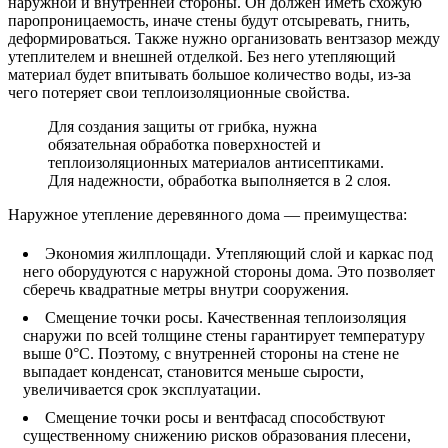
наружной и внутренней стороны. Он должен иметь схожую
паропроницаемость, иначе стены будут отсыревать, гнить,
деформироваться. Также нужно организовать вентзазор между
утеплителем и внешней отделкой. Без него утепляющий
материал будет впитывать большое количество воды, из-за
чего потеряет свои теплоизоляционные свойства.
Для создания защиты от грибка, нужна
обязательная обработка поверхностей и
теплоизоляционных материалов антисептиками.
Для надежности, обработка выполняется в 2 слоя.
Наружное утепление деревянного дома — преимущества:
Экономия жилплощади. Утепляющий слой и каркас под
него оборудуются с наружной стороны дома. Это позволяет
сберечь квадратные метры внутри сооружения.
Смещение точки росы. Качественная теплоизоляция
снаружи по всей толщине стены гарантирует температуру
выше 0°C. Поэтому, с внутренней стороны на стене не
выпадает конденсат, становится меньше сырости,
увеличивается срок эксплуатации.
Смещение точки росы и вентфасад способствуют
существенному снижению рисков образования плесени,