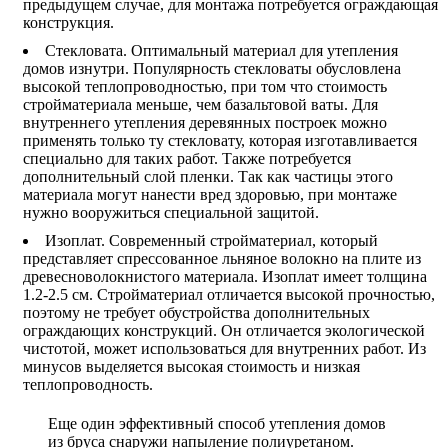
предыдущем случае, для монтажа потребуется ограждающая
конструкция.
Стекловата. Оптимальный материал для утепления
домов изнутри. Популярность стекловаты обусловлена
высокой теплопроводностью, при том что стоимость
стройматериала меньше, чем базальтовой ваты. Для
внутреннего утепления деревянных построек можно
применять только ту стекловату, которая изготавливается
специально для таких работ. Также потребуется
дополнительный слой пленки. Так как частицы этого
материала могут нанести вред здоровью, при монтаже
нужно вооружиться специальной защитой.
Изоплат. Современный стройматериал, который
представляет спрессованное льняное волокно на плите из
древесноволокнистого материала. Изоплат имеет толщина
1.2-2.5 см. Стройматериал отличается высокой прочностью,
поэтому не требует обустройства дополнительных
ограждающих конструкций. Он отличается экологической
чистотой, может использоваться для внутренних работ. Из
минусов выделяется высокая стоимость и низкая
теплопроводность.
Еще один эффективный способ утепления домов
из бруса снаружи напыление полиуретаном.