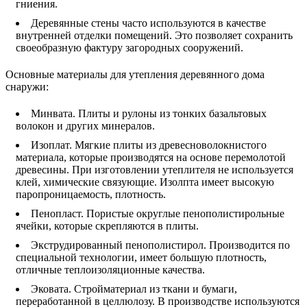
гниения.
Деревянные стены часто используются в качестве
внутренней отделки помещений. Это позволяет сохранить
своеобразную фактуру загородных сооружений.
Основные материалы для утепления деревянного дома
снаружи:
Минвата. Плиты и рулоны из тонких базальтовых
волокон и других минералов.
Изоплат. Мягкие плиты из древесноволокнистого
материала, которые производятся на основе перемолотой
древесины. При изготовлении утеплителя не используется
клей, химические связующие. Изолпта имеет высокую
паропроницаемость, плотность.
Пенопласт. Пористые округлые пенополистирольные
ячейки, которые скрепляются в плиты.
Экструдированный пенополистирол. Производится по
специальной технологии, имеет большую плотность,
отличные теплоизоляционные качества.
Эковата. Стройматериал из ткани и бумаги,
переработанной в целлюлозу. В производстве используются