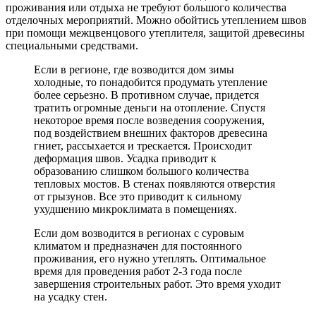
проживания или отдыха не требуют большого количества
отделочных мероприятий. Можно обойтись утеплением швов
при помощи межцвенцового утеплителя, защитой древесины
специальными средствами.
Если в регионе, где возводится дом зимы
холодные, то понадобится продумать утепление
более серьезно. В противном случае, придется
тратить огромные деньги на отопление. Спустя
некоторое время после возведения сооружения,
под воздействием внешних факторов древесина
гниет, рассыхается и трескается. Происходит
деформация швов. Усадка приводит к
образованию слишком большого количества
тепловых мостов. В стенах появляются отверстия
от грызунов. Все это приводит к сильному
ухудшению микроклимата в помещениях.
Если дом возводится в регионах с суровым
климатом и предназначен для постоянного
проживания, его нужно утеплять. Оптимальное
время для проведения работ 2-3 года после
завершения строительных работ. Это время уходит
на усадку стен.