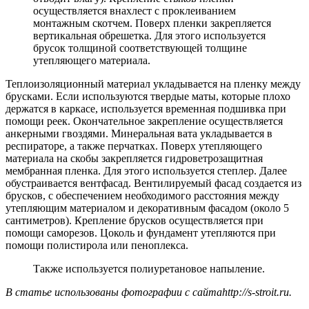
осуществляется внахлест с проклеиванием
монтажным скотчем. Поверх пленки закрепляется
вертикальная обрешетка. Для этого используется
брусок толщиной соответствующей толщине
утепляющего материала.
Теплоизоляционный материал укладывается на пленку между
брусками. Если используются твердые маты, которые плохо
держатся в каркасе, используется временная подшивка при
помощи реек. Окончательное закрепление осуществляется
анкерными гвоздями. Минеральная вата укладывается в
респираторе, а также перчатках. Поверх утепляющего
материала на скобы закрепляется гидроветрозащитная
мембранная пленка. Для этого используется степлер. Далее
обустраивается вентфасад. Вентилируемый фасад создается из
брусков, с обеспечением необходимого расстояния между
утепляющим материалом и декоративным фасадом (около 5
сантиметров). Крепление брусков осуществляется при
помощи саморезов. Цоколь и фундамент утепляются при
помощи полистирола или пеноплекса.
Также используется полиуретановое напыление.
В статье использованы фотографии с сайта
http://s-stroit.ru
.