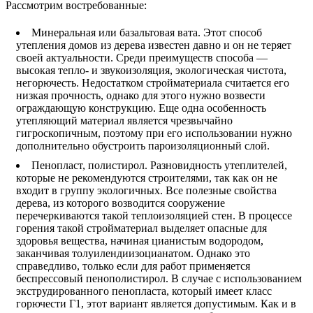
Рассмотрим востребованные:
Минеральная или базальтовая вата. Этот способ
утепления домов из дерева известен давно и он не теряет
своей актуальности. Среди преимуществ способа —
высокая тепло- и звукоизоляция, экологическая чистота,
негорючесть. Недостатком стройматериала считается его
низкая прочность, однако для этого нужно возвести
ограждающую конструкцию. Еще одна особенность
утепляющий материал является чрезвычайно
гигроскопичным, поэтому при его использовании нужно
дополнительно обустроить пароизоляционный слой.
Пенопласт, полистирол. Разновидность утеплителей,
которые не рекомендуются строителями, так как он не
входит в группу экологичных. Все полезные свойства
дерева, из которого возводится сооружение
перечеркиваются такой теплоизоляцией стен. В процессе
горения такой стройматериал выделяет опасные для
здоровья вещества, начиная цианистым водородом,
заканчивая толуилендиизоцианатом. Однако это
справедливо, только если для работ применяется
беспрессовый пенополистирол. В случае с использованием
экструдированного пенопласта, который имеет класс
горючести Г1, этот вариант является допустимым. Как и в