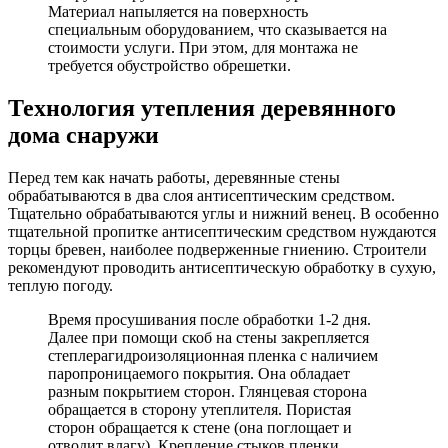
Материал напыляется на поверхность
специальным оборудованием, что сказывается на
стоимости услуги. При этом, для монтажа не
требуется обустройство обрешетки.
Технология утепления деревянного
дома снаружи
Перед тем как начать работы, деревянные стены
обрабатываются в два слоя антисептическим средством.
Тщательно обрабатываются углы и нижний венец. В особенно
тщательной пропитке антисептическим средством нуждаются
торцы бревен, наиболее подверженные гниению. Строители
рекомендуют проводить антисептическую обработку в сухую,
теплую погоду.
Время просушивания после обработки 1-2 дня.
Далее при помощи скоб на стены закрепляется
степлерагидроизоляционная пленка с наличием
паропроницаемого покрытия. Она обладает
разным покрытием сторон. Глянцевая сторона
обращается в сторону утеплителя. Пористая
сторон обращается к стене (она поглощает и
отводит влагу). Крепление стыков пленки