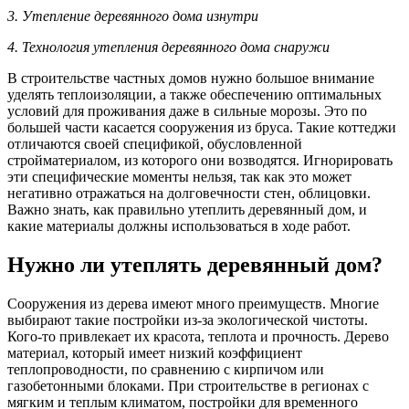
3. Утепление деревянного дома изнутри
4. Технология утепления деревянного дома снаружи
В строительстве частных домов нужно большое внимание
уделять теплоизоляции, а также обеспечению оптимальных
условий для проживания даже в сильные морозы. Это по
большей части касается сооружения из бруса. Такие коттеджи
отличаются своей спецификой, обусловленной
стройматериалом, из которого они возводятся. Игнорировать
эти специфические моменты нельзя, так как это может
негативно отражаться на долговечности стен, облицовки.
Важно знать, как правильно утеплить деревянный дом, и
какие материалы должны использоваться в ходе работ.
Нужно ли утеплять деревянный дом?
Сооружения из дерева имеют много преимуществ. Многие
выбирают такие постройки из-за экологической чистоты.
Кого-то привлекает их красота, теплота и прочность. Дерево
материал, который имеет низкий коэффициент
теплопроводности, по сравнению с кирпичом или
газобетонными блоками. При строительстве в регионах с
мягким и теплым климатом, постройки для временного