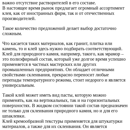
важно отсутствие растворителей в его составе.
В настоящее время рынок предлагает огромный ассортимент
клея, как от иностранных фирм, так и от отечественных
производителей.
Такое количество предложений делает выбор достаточно
сложным.
Что касается таких материалов, как гранит, плитка или
камень, то и клей здесь нужно подбирать соответствующий.
Клей для природного камня, например, такого, как мрамор –
это полиэфирный состав, который уже долгое время успешно
применяется в частных мастерских или других
промышленных предприятиях. Он обладает отличными
свойствами склеивания, прекрасно переносит любые
перепады температурного режима, стоит недорого и является
универсальным.
Такой клей может иметь вид пасты, которую можно
применять, как на вертикальных, так и на горизонтальных
поверхностях. В жидком состоянии такой состав предназначен
не только для склеивания природного камня, но и для его
шпаклевки.
Клей кремообразной текстуры применяется для штукатурки
материалов, а также для их склеивания. Он является