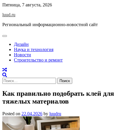
Skip
Пятница, 7 августа, 2026
to
luud.ru
content
Региональный информационно-новостной сайт
Дизайн
Наука и технология
Новости
Строительство и ремонт
Найти:
Как правильно подобрать клей для
тяжелых материалов
Posted on
22.04.2026
by
luudru