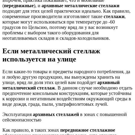
Впрочем, практика показывает, что и мобильные
(
передвижные
), и
архивные металлические стеллажи
подходят для этих целей практически идеально. Как правило,
современные производители изготовляют такие
стеллажи
,
которые могут использоваться при температуре до -60
градусов по Цельсию, поэтому вряд ли у вас возникнут
проблемы с выбором такого оборудования для
неотапливаемых складов и складов-холодильников.
Если
металлический стеллаж
используется на улице
Если какие-то товары и предметы народного потребления, да
и любую другую продукцию, вы вынуждены хранить на
улице, вряд ли доля этих целей вам подойдет
архивный
металлический стеллаж
. В данном случае необходимо отдать
предпочтение консольным конструкциям, которые устойчивы
к коррозии и негативным воздействиям окружающий среды в
виде дождя, града, пыли, ультрафиолетовых лучей.
Эксплуатация
архивных стеллажей
в зонах с повышенной
сейсмоопасностью
Как правило, в таких зонах
передвижное стеллажное