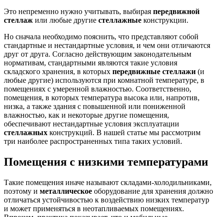
Это непременно нужно учитывать, выбирая
передвижной
стеллаж
или любые другие
стеллажные
конструкции.
Но сначала необходимо пояснить, что представляют собой
стандартные и нестандартные условия, и чем они отличаются
друг от друга. Согласно действующим законодательным
нормативам, стандартными являются такие условия
складского хранения, в которых
передвижные стеллажи
(и
любые другие) используются при комнатной температуре, в
помещениях с умеренной влажностью. Соответственно,
помещения, в которых температура высока или, напротив,
низка, а также здания с повышенной или пониженной
влажностью, как и некоторые другие помещения,
обеспечивают нестандартные условия эксплуатации
стеллажных
конструкций. В нашей статье мы рассмотрим
три наиболее распространенных типа таких условий.
Помещения с низкими температурами
Такие помещения иначе называют складами-холодильниками,
поэтому и
металлическое
оборудование для хранения должно
отличаться устойчивостью к воздействию низких температур
и может применяться в неотапливаемых помещениях.