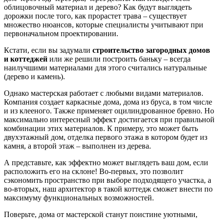
облицовочный материал и дерево? Как будут выглядеть
дорожки после того, как прорастет трава – существует
множество нюансов, которые специалисты учитывают при
первоначальном проектировании.
Кстати, если вы задумали
строительство загородных домов
и коттеджей
или же решили построить баньку – всегда
наилучшими материалами для этого считались натуральные
(дерево и камень).
Однако мастерская работает с любыми видами материалов.
Компания создает каркасные дома, дома из бруса, в том числе
и из клееного. Также применяет оцилиндрованное бревно. Но
максимально интересный эффект достигается при правильной
комбинации этих материалов. К примеру, это может быть
двухэтажный дом, отделка первого этажа в котором будет из
камня, а второй этаж – выполнен из дерева.
А представьте, как эффектно может выглядеть ваш дом, если
расположить его на склоне! Во-первых, это позволит
сэкономить пространство при выборе подходящего участка, а
во-вторых, наш архитектор в такой коттедж сможет внести по
максимуму функциональных возможностей.
Поверьте, дома от мастерской станут поистине уютными,