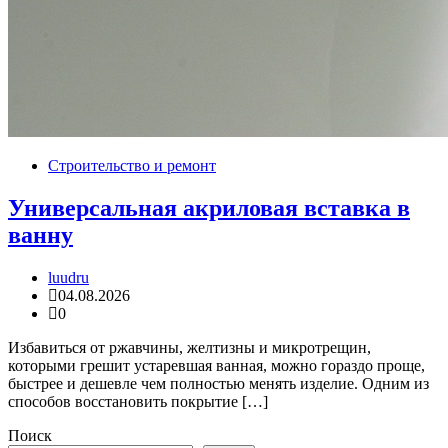
Строительство и ремонт
Универсальная акриловая вставка в
ванну
luudru
04.08.2026
0
Избавиться от ржавчины, желтизны и микротрещин,
которыми грешит устаревшая ванная, можно гораздо проще,
быстрее и дешевле чем полностью менять изделие. Одним из
способов восстановить покрытие […]
Поиск