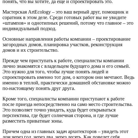
понять, что вы хотите, да еще и спроектировать это.
Мастерская ArtEcology – это ваш верный друг, помощник и
соратник в этом деле. Среди готовых работ вы не увидите
«штампов» и однотипных решений, потому что главное – это
индивидуальный подход.
Основные направления работы компании – проектирование
загородных домов, планировка участков, реконструкция
домов и их строительство.
Прежде чем приступать к работе, специалисты компании
лично знакомятся с владельцем будущего дома и его семьей.
Это нужно для того, чтобы лучше понять людей и
спроектировать именно тот дом, о котором они мечтают. Ведь
именно в теплой, практически домашней обстановке можно
по-настоящему понять друг друга.
Кроме того, специалисты компании приступают к работе
после приезда непосредственно на само место строительства.
Это позволяет точно увидеть, куда будет открываться
перспектива, где будет солнечная сторона, и где лучше
разместить приватные зоны.
Причем одна из главных задач архитекторов – увидеть этот
дом через год, через два, через десять. Как поведет себя