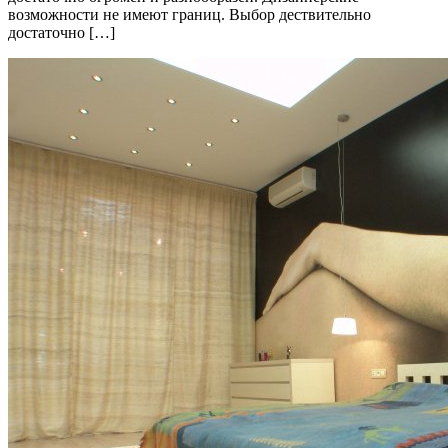
возможности не имеют границ. Выбор дествительно
достаточно […]