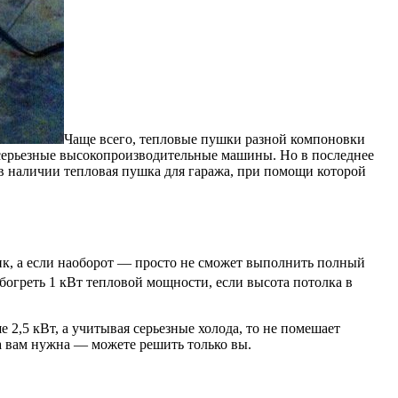
Чаще всего, тепловые пушки разной компоновки
серьезные высокопроизводительные машины. Но в последнее
 в наличии тепловая пушка для гаража, при помощи которой
ик, а если наоборот — просто не сможет выполнить полный
огреть 1 кВт тепловой мощности, если высота потолка в
 2,5 кВт, а учитывая серьезные холода, то не помешает
ка вам нужна — можете решить только вы.