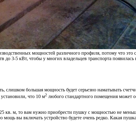
изводственных мощностей различного профиля, потому что это 
в до 3-5 кВт, чтобы у многих владельцев транспорта появилась
ть, слишком большая мощность будет серьезно наматывать счетч
2
установили, что 10 м
любого стандартного помещения может об
25 кв. м, то вам нужно приобрести пушку с мощностью не меньше
всю мощь вы включать устройство будете очень редко. Какая пуш