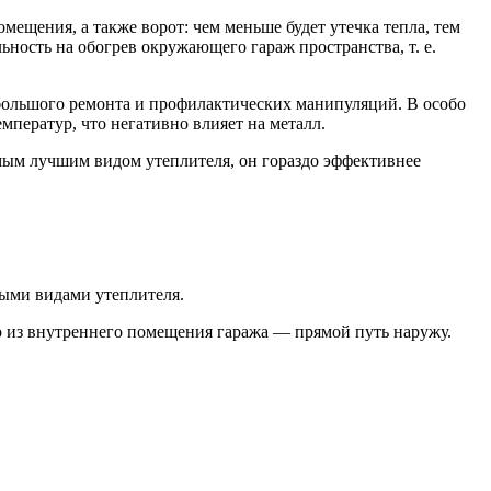
ещения, а также ворот: чем меньше будет утечка тепла, тем
ность на обогрев окружающего гараж пространства, т. е.
ебольшого ремонта и профилактических манипуляций. В особо
мператур, что негативно влияет на металл.
мым лучшим видом утеплителя, он гораздо эффективнее
выми видами утеплителя.
 из внутреннего помещения гаража — прямой путь наружу.