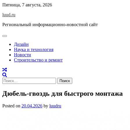
Skip
Пятница, 7 августа, 2026
to
luud.ru
content
Региональный информационно-новостной сайт
Дизайн
Наука и технология
Новости
Строительство и ремонт
Найти:
Дюбель-гвоздь для быстрого монтажа
Posted on
20.04.2026
by
luudru