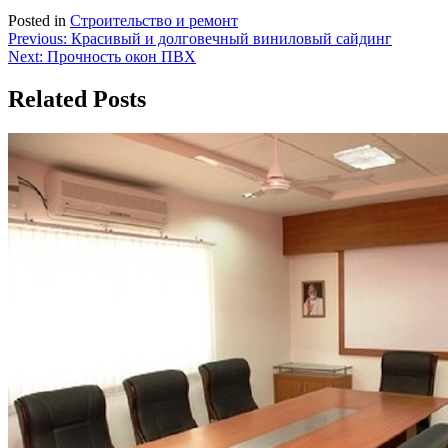
Posted in
Строительство и ремонт
Навигация
Previous:
Красивый и долговечный виниловый сайдинг
Next:
Прочность окон ПВХ
по
записям
Related Posts