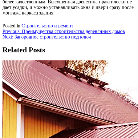
более качественным. Высушенная древесина практически не
дает усадки, и можно устанавливать окна и двери сразу после
монтажа каркаса здания.
Posted in
Строительство и ремонт
Навигация
Previous:
Преимущества строительства деревянных домов
Next:
Загородное строительство под ключ
по
записям
Related Posts