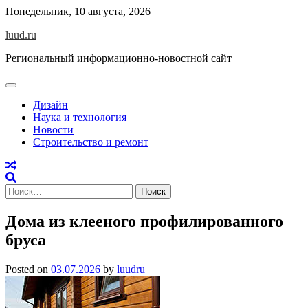
Skip
Понедельник, 10 августа, 2026
to
luud.ru
content
Региональный информационно-новостной сайт
Дизайн
Наука и технология
Новости
Строительство и ремонт
Найти:
Дома из клееного профилированного
бруса
Posted on
03.07.2026
by
luudru