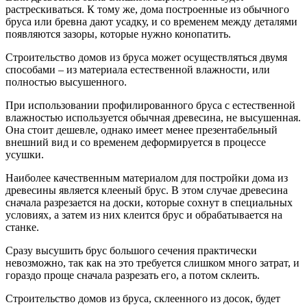
растрескиваться. К тому же, дома построенные из обычного
бруса или бревна дают усадку, и со временем между деталями
появляются зазоры, которые нужно конопатить.
Строительство домов из бруса может осуществляться двумя
способами – из материала естественной влажности, или
полностью высушенного.
При использовании профилированного бруса с естественной
влажностью используется обычная древесина, не высушенная.
Она стоит дешевле, однако имеет менее презентабельный
внешний вид и со временем деформируется в процессе
усушки.
Наиболее качественным материалом для постройки дома из
древесины является клееный брус. В этом случае древесина
сначала разрезается на доски, которые сохнут в специальных
условиях, а затем из них клеится брус и обрабатывается на
станке.
Сразу высушить брус большого сечения практически
невозможно, так как на это требуется слишком много затрат, и
гораздо проще сначала разрезать его, а потом склеить.
Строительство домов из бруса, склеенного из досок, будет