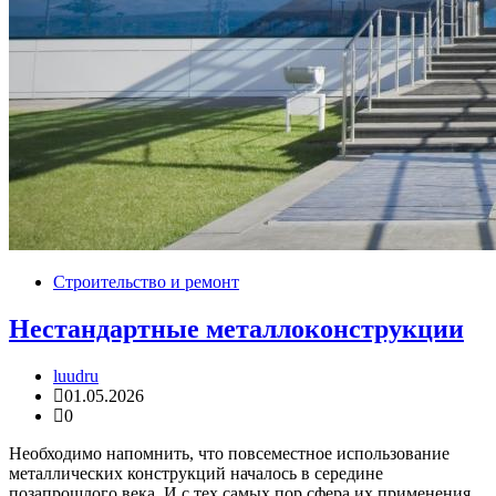
Строительство и ремонт
Нестандартные металлоконструкции
luudru
01.05.2026
0
Необходимо напомнить, что повсеместное использование
металлических конструкций началось в середине
позапрошлого века. И с тех самых пор сфера их применения