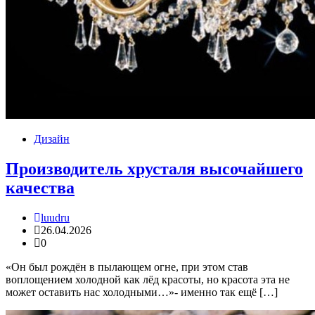
Дизайн
Производитель хрусталя высочайшего
качества
luudru
26.04.2026
0
«Он был рождён в пылающем огне, при этом став
воплощением холодной как лёд красоты, но красота эта не
может оставить нас холодными…»- именно так ещё […]